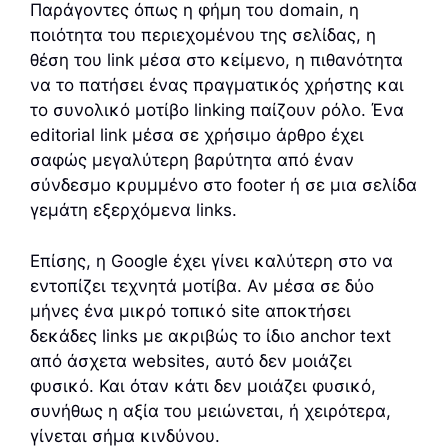
Παράγοντες όπως η φήμη του domain, η
ποιότητα του περιεχομένου της σελίδας, η
θέση του link μέσα στο κείμενο, η πιθανότητα
να το πατήσει ένας πραγματικός χρήστης και
το συνολικό μοτίβο linking παίζουν ρόλο. Ένα
editorial link μέσα σε χρήσιμο άρθρο έχει
σαφώς μεγαλύτερη βαρύτητα από έναν
σύνδεσμο κρυμμένο στο footer ή σε μια σελίδα
γεμάτη εξερχόμενα links.
Επίσης, η Google έχει γίνει καλύτερη στο να
εντοπίζει τεχνητά μοτίβα. Αν μέσα σε δύο
μήνες ένα μικρό τοπικό site αποκτήσει
δεκάδες links με ακριβώς το ίδιο anchor text
από άσχετα websites, αυτό δεν μοιάζει
φυσικό. Και όταν κάτι δεν μοιάζει φυσικό,
συνήθως η αξία του μειώνεται, ή χειρότερα,
γίνεται σήμα κινδύνου.