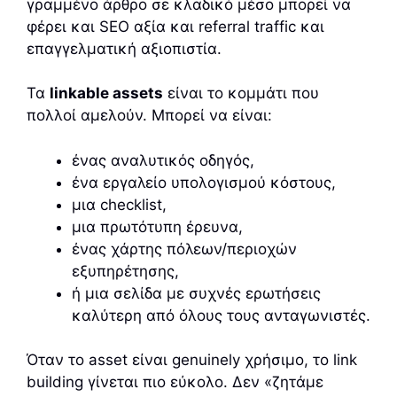
γραμμένο άρθρο σε κλαδικό μέσο μπορεί να
φέρει και SEO αξία και referral traffic και
επαγγελματική αξιοπιστία.
Τα
linkable assets
είναι το κομμάτι που
πολλοί αμελούν. Μπορεί να είναι:
ένας αναλυτικός οδηγός,
ένα εργαλείο υπολογισμού κόστους,
μια checklist,
μια πρωτότυπη έρευνα,
ένας χάρτης πόλεων/περιοχών
εξυπηρέτησης,
ή μια σελίδα με συχνές ερωτήσεις
καλύτερη από όλους τους ανταγωνιστές.
Όταν το asset είναι genuinely χρήσιμο, το link
building γίνεται πιο εύκολο. Δεν «ζητάμε