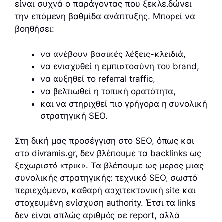
είναι συχνά ο παράγοντας που ξεκλειδώνει
την επόμενη βαθμίδα ανάπτυξης. Μπορεί να
βοηθήσει:
να ανέβουν βασικές λέξεις-κλειδιά,
να ενισχυθεί η εμπιστοσύνη του brand,
να αυξηθεί το referral traffic,
να βελτιωθεί η τοπική ορατότητα,
και να στηριχθεί πιο γρήγορα η συνολική
στρατηγική SEO.
Στη δική μας προσέγγιση στο SEO, όπως και
στο
divramis.gr
, δεν βλέπουμε τα backlinks ως
ξεχωριστό «τρικ». Τα βλέπουμε ως μέρος μιας
συνολικής στρατηγικής: τεχνικό SEO, σωστό
περιεχόμενο, καθαρή αρχιτεκτονική site και
στοχευμένη ενίσχυση authority. Έτσι τα links
δεν είναι απλώς αριθμός σε report, αλλά