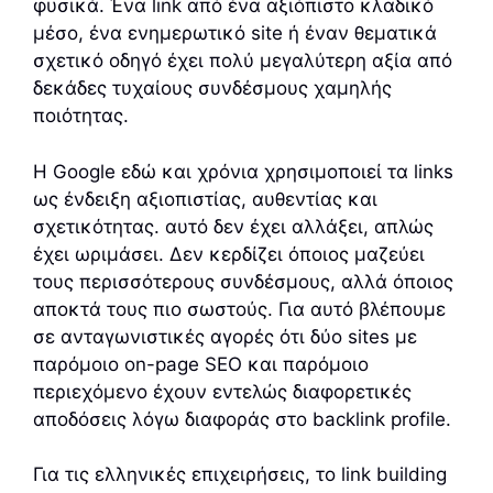
φυσικά. Ένα link από ένα αξιόπιστο κλαδικό
μέσο, ένα ενημερωτικό site ή έναν θεματικά
σχετικό οδηγό έχει πολύ μεγαλύτερη αξία από
δεκάδες τυχαίους συνδέσμους χαμηλής
ποιότητας.
Η Google εδώ και χρόνια χρησιμοποιεί τα links
ως ένδειξη αξιοπιστίας, αυθεντίας και
σχετικότητας. αυτό δεν έχει αλλάξει, απλώς
έχει ωριμάσει. Δεν κερδίζει όποιος μαζεύει
τους περισσότερους συνδέσμους, αλλά όποιος
αποκτά τους πιο σωστούς. Για αυτό βλέπουμε
σε ανταγωνιστικές αγορές ότι δύο sites με
παρόμοιο on-page SEO και παρόμοιο
περιεχόμενο έχουν εντελώς διαφορετικές
αποδόσεις λόγω διαφοράς στο backlink profile.
Για τις ελληνικές επιχειρήσεις, το link building