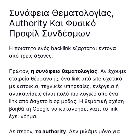
Συνάφεια Θεματολογίας,
Authority Και Φυσικό
Προφίλ Συνδέσμων
Η ποιότητα ενός backlink εξαρτάται έντονα
από τρεις άξονες.
Πρώτον,
η συνάφεια θεματολογίας
. Αν έχουμε
εταιρεία θέρμανσης, ένα link από site σχετικό
με κατοικία, τεχνικές υπηρεσίες, ενέργεια ή
ανακαινίσεις είναι πολύ πιο λογικό από ένα
link από άσχετο blog μόδας. Η θεματική σχέση
βοηθά τη Google να κατανοήσει γιατί το link
έχει νόημα.
Δεύτερον,
το authority
. Δεν μιλάμε μόνο για