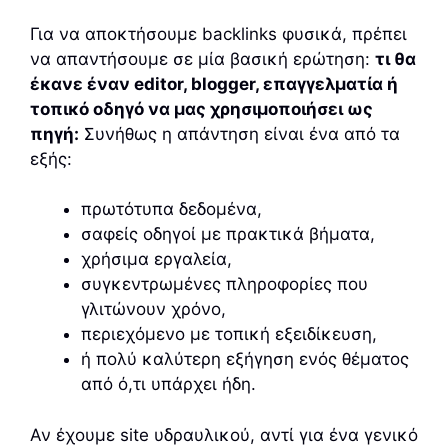
Για να αποκτήσουμε backlinks φυσικά, πρέπει
να απαντήσουμε σε μία βασική ερώτηση:
τι θα
έκανε έναν editor, blogger, επαγγελματία ή
τοπικό οδηγό να μας χρησιμοποιήσει ως
πηγή:
Συνήθως η απάντηση είναι ένα από τα
εξής:
πρωτότυπα δεδομένα,
σαφείς οδηγοί με πρακτικά βήματα,
χρήσιμα εργαλεία,
συγκεντρωμένες πληροφορίες που
γλιτώνουν χρόνο,
περιεχόμενο με τοπική εξειδίκευση,
ή πολύ καλύτερη εξήγηση ενός θέματος
από ό,τι υπάρχει ήδη.
Αν έχουμε site υδραυλικού, αντί για ένα γενικό