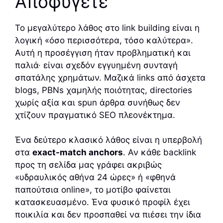
Αποφύγετε
Το μεγαλύτερο λάθος στο link building είναι η
λογική «όσο περισσότερα, τόσο καλύτερα».
Αυτή η προσέγγιση ήταν προβληματική και
παλιά· είναι σχεδόν εγγυημένη συνταγή
σπατάλης χρημάτων. Μαζικά links από άσχετα
blogs, PBNs χαμηλής ποιότητας, directories
χωρίς αξία και spun άρθρα συνήθως δεν
χτίζουν πραγματικό SEO πλεονέκτημα.
Ένα δεύτερο κλασικό λάθος είναι η υπερβολή
στα
exact-match anchors
. Αν κάθε backlink
προς τη σελίδα μας γράφει ακριβώς
«υδραυλικός αθήνα 24 ώρες» ή «φθηνά
παπούτσια online», το μοτίβο φαίνεται
κατασκευασμένο. Ένα φυσικό προφίλ έχει
ποικιλία και δεν προσπαθεί να πιέσει την ίδια