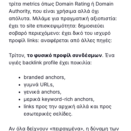
τρίτα metrics όπως Domain Rating ή Domain
Authority, που είναι χρήσιμα αλλά όχι
απόλυτα. Μιλάμε για πραγματική αξιοπιστία:
έχει το site επισκεψιμότητα: δημοσιεύει
σοβαρό περιεχόμενο: έχει δικό του ισχυρό
προφίλ links: αναφέρεται από άλλες πηγές:
Τρίτον,
το φυσικό προφίλ συνδέσμων
. Ένα
υγιές backlink profile έχει ποικιλία:
branded anchors,
γυμνά URLs,
γενικά anchors,
μερικά keyword-rich anchors,
links προς την αρχική αλλά και προς
εσωτερικές σελίδες.
Αν όλα δείχνουν «πειραγμένα», η δύναμη των