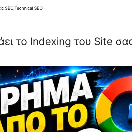
ic SEO
,
Technical SEO
ι το Indexing του Site σα