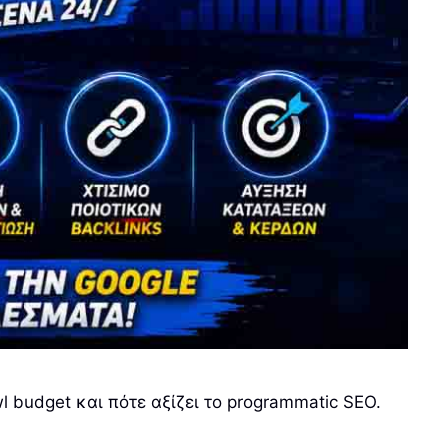
l budget και πότε αξίζει το programmatic SEO.