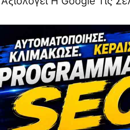
Αξιολογεί Η Google Τις Σ