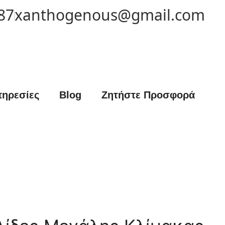
87
xanthogenous@gmail.com
ηρεσίες
Blog
Ζητήστε Προσφορά