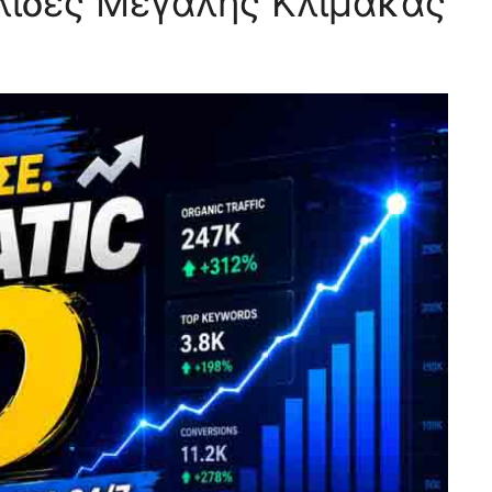
ελίδες Μεγάλης Κλίμακας