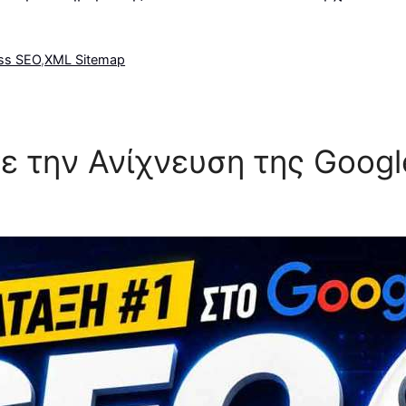
ss SEO
,
XML Sitemap
τε την Ανίχνευση της Googl