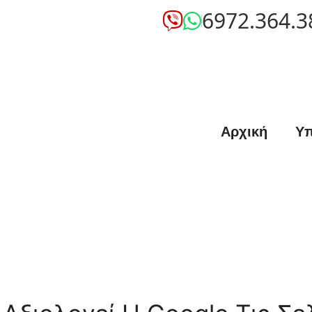
6972.364.3
Αρχική
Υπ