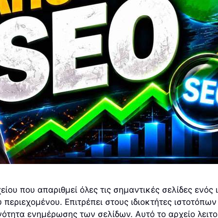
είου που απαριθμεί όλες τις σημαντικές σελίδες ενός
 περιεχομένου. Επιτρέπει στους ιδιοκτήτες ιστοτόπω
υχνότητα ενημέρωσης των σελίδων. Αυτό το αρχείο λειτ