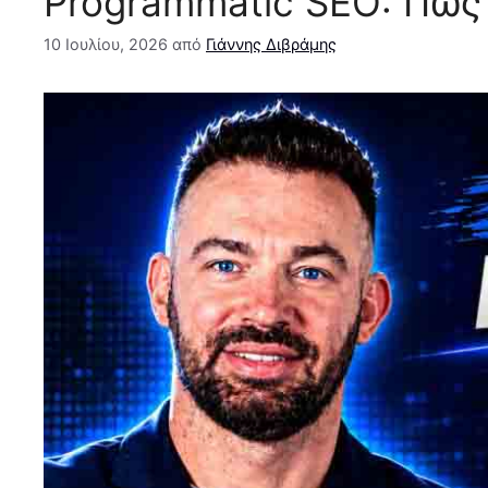
Programmatic SEO: Πώς 
10 Ιουλίου, 2026
από
Γιάννης Διβράμης