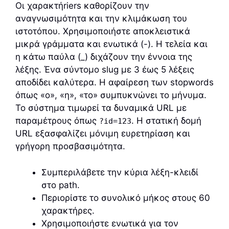
Οι χαρακτήriers καθορίζουν την
αναγνωσιμότητα και την κλιμάκωση του
ιστοτόπου. Χρησιμοποιήστε αποκλειστικά
μικρά γράμματα και ενωτικά (-). Η τελεία και
η κάτω παύλα (_) διχάζουν την έννοια της
λέξης. Ένα σύντομο slug με 3 έως 5 λέξεις
αποδίδει καλύτερα. Η αφαίρεση των stopwords
όπως «ο», «η», «το» συμπυκνώνει το μήνυμα.
Το σύστημα τιμωρεί τα δυναμικά URL με
παραμέτρους όπως
. Η στατική δομή
?id=123
URL εξασφαλίζει μόνιμη ευρετηρίαση και
γρήγορη προσβασιμότητα.
Συμπεριλάβετε την κύρια λέξη-κλειδί
στο path.
Περιορίστε το συνολικό μήκος στους 60
χαρακτήρες.
Χρησιμοποιήστε ενωτικά για τον