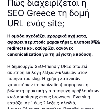
Πώς διαχειρίζεται η
SEO Greece τη δομή
URL ενός site;
Η ομάδα σχεδιάζει ιεραρχικά σχήματα,
αφαιρεί περιττούς χαρακτήρες, υλοποιεί精准
redirects και καθορίζει κανόνες
canonicalization για τη μέγιστη απόδοση.
Η δημιουργία SEO-friendly URLs απαιτεί
αυστηρή επιλογή λέξεων-κλειδιών στον
πυρήνα του slug. Η χρήση λατινικών
χαρακτήρων (romanization) παραμένει η
βέλτιστη πρακτική για αποφυγή προβλημάτων
κωδικοποίησης στους browsers. Ένα slug
εστιάζει σε 1 έως 2 λέξεις-κλειδιά,