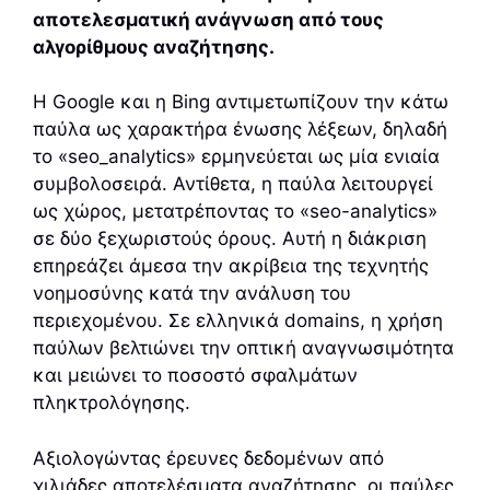
αποτελεσματική ανάγνωση από τους
αλγορίθμους αναζήτησης.
Η Google και η Bing αντιμετωπίζουν την κάτω
παύλα ως χαρακτήρα ένωσης λέξεων, δηλαδή
το «seo_analytics» ερμηνεύεται ως μία ενιαία
συμβολοσειρά. Αντίθετα, η παύλα λειτουργεί
ως χώρος, μετατρέποντας το «seo-analytics»
σε δύο ξεχωριστούς όρους. Αυτή η διάκριση
επηρεάζει άμεσα την ακρίβεια της τεχνητής
νοημοσύνης κατά την ανάλυση του
περιεχομένου. Σε ελληνικά domains, η χρήση
παύλων βελτιώνει την οπτική αναγνωσιμότητα
και μειώνει το ποσοστό σφαλμάτων
πληκτρολόγησης.
Αξιολογώντας έρευνες δεδομένων από
χιλιάδες αποτελέσματα αναζήτησης, οι παύλες