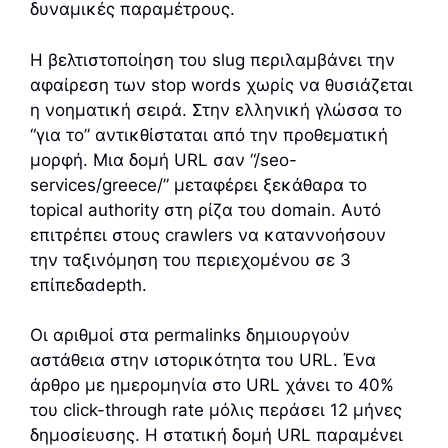
δυναμικές παραμέτρους.
Η βελτιστοποίηση του slug περιλαμβάνει την
αφαίρεση των stop words χωρίς να θυσιάζεται
η νοηματική σειρά. Στην ελληνική γλώσσα το
“για το” αντικθίσταται από την προθεματική
μορφή. Μια δομή URL σαν “/seo-
services/greece/” μεταφέρει ξεκάθαρα το
topical authority στη ρίζα του domain. Αυτό
επιτρέπει στους crawlers να καταννοήσουν
την ταξινόμηση του περιεχομένου σε 3
επίπεδαdepth.
Οι αριθμοί στα permalinks δημιουργούν
αστάθεια στην ιστορικότητα του URL. Ένα
άρθρο με ημερομηνία στο URL χάνει το 40%
του click-through rate μόλις περάσει 12 μήνες
δημοσίευσης. Η στατική δομή URL παραμένει