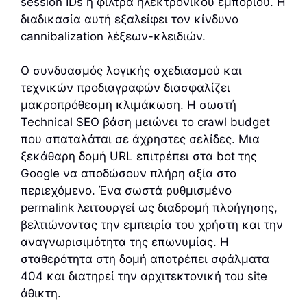
session IDs ή φίλτρα ηλεκτρονικού εμπορίου. Η
διαδικασία αυτή εξαλείφει τον κίνδυνο
cannibalization λέξεων-κλειδιών.
Ο συνδυασμός λογικής σχεδιασμού και
τεχνικών προδιαγραφών διασφαλίζει
μακροπρόθεσμη κλιμάκωση. Η σωστή
Technical SEO
βάση μειώνει το crawl budget
που σπαταλάται σε άχρηστες σελίδες. Μια
ξεκάθαρη δομή URL επιτρέπει στα bot της
Google να αποδώσουν πλήρη αξία στο
περιεχόμενο. Ένα σωστά ρυθμισμένο
permalink λειτουργεί ως διαδρομή πλοήγησης,
βελτιώνοντας την εμπειρία του χρήστη και την
αναγνωρισιμότητα της επωνυμίας. Η
σταθερότητα στη δομή αποτρέπει σφάλματα
404 και διατηρεί την αρχιτεκτονική του site
άθικτη.