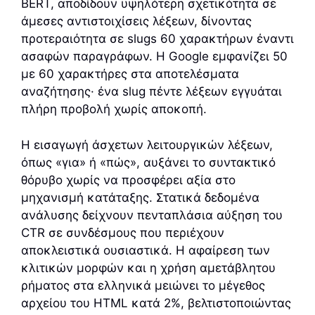
BERT, αποδίδουν υψηλότερη σχετικότητα σε
άμεσες αντιστοιχίσεις λέξεων, δίνοντας
προτεραιότητα σε slugs 60 χαρακτήρων έναντι
ασαφών παραγράφων. Η Google εμφανίζει 50
με 60 χαρακτήρες στα αποτελέσματα
αναζήτησης· ένα slug πέντε λέξεων εγγυάται
πλήρη προβολή χωρίς αποκοπή.
Η εισαγωγή άσχετων λειτουργικών λέξεων,
όπως «για» ή «πώς», αυξάνει το συντακτικό
θόρυβο χωρίς να προσφέρει αξία στο
μηχανισμή κατάταξης. Στατικά δεδομένα
ανάλυσης δείχνουν πενταπλάσια αύξηση του
CTR σε συνδέσμους που περιέχουν
αποκλειστικά ουσιαστικά. Η αφαίρεση των
κλιτικών μορφών και η χρήση αμετάβλητου
ρήματος στα ελληνικά μειώνει το μέγεθος
αρχείου του HTML κατά 2%, βελτιστοποιώντας