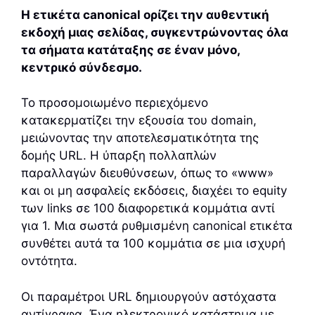
Η ετικέτα canonical ορίζει την αυθεντική
εκδοχή μιας σελίδας, συγκεντρώνοντας όλα
τα σήματα κατάταξης σε έναν μόνο,
κεντρικό σύνδεσμο.
Το προσομοιωμένο περιεχόμενο
κατακερματίζει την εξουσία του domain,
μειώνοντας την αποτελεσματικότητα της
δομής URL. Η ύπαρξη πολλαπλών
παραλλαγών διευθύνσεων, όπως το «www»
και οι μη ασφαλείς εκδόσεις, διαχέει το equity
των links σε 100 διαφορετικά κομμάτια αντί
για 1. Μια σωστά ρυθμισμένη canonical ετικέτα
συνθέτει αυτά τα 100 κομμάτια σε μια ισχυρή
οντότητα.
Οι παραμέτροι URL δημιουργούν αστόχαστα
αντίγραφα. Ένα ηλεκτρονικό κατάστημα με