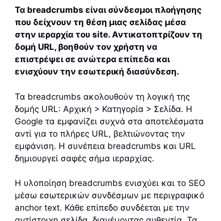
Τα breadcrumbs είναι σύνδεσμοι πλοήγησης
που δείχνουν τη θέση μιας σελίδας μέσα
στην ιεραρχία του site. Αντικατοπτρίζουν τη
δομή URL, βοηθούν τον χρήστη να
επιστρέψει σε ανώτερα επίπεδα και
ενισχύουν την εσωτερική διασύνδεση.
Τα breadcrumbs ακολουθούν τη λογική της
δομής URL: Αρχική > Κατηγορία > Σελίδα. Η
Google τα εμφανίζει συχνά στα αποτελέσματα
αντί για το πλήρες URL, βελτιώνοντας την
εμφάνιση. Η συνέπεια breadcrumbs και URL
δημιουργεί σαφές σήμα ιεραρχίας.
Η υλοποίηση breadcrumbs ενισχύει και το SEO
μέσω εσωτερικών συνδέσμων με περιγραφικό
anchor text. Κάθε επίπεδο συνδέεται με την
αντίστοιχη σελίδα, διανέμοντας αυθεντία. Τα