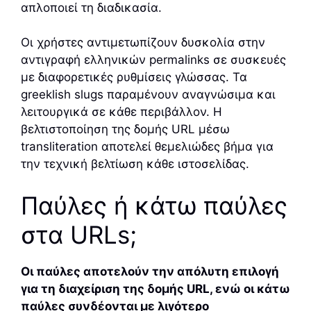
απλοποιεί τη διαδικασία.
Οι χρήστες αντιμετωπίζουν δυσκολία στην
αντιγραφή ελληνικών permalinks σε συσκευές
με διαφορετικές ρυθμίσεις γλώσσας. Τα
greeklish slugs παραμένουν αναγνώσιμα και
λειτουργικά σε κάθε περιβάλλον. Η
βελτιστοποίηση της δομής URL μέσω
transliteration αποτελεί θεμελιώδες βήμα για
την τεχνική βελτίωση κάθε ιστοσελίδας.
Παύλες ή κάτω παύλες
στα URLs;
Οι παύλες αποτελούν την απόλυτη επιλογή
για τη διαχείριση της δομής URL, ενώ οι κάτω
παύλες συνδέονται με λιγότερο