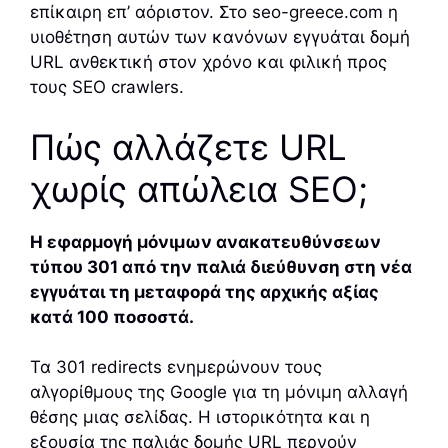
επίκαιρη επ’ αόριστον. Στο seo-greece.com η
υιοθέτηση αυτών των κανόνων εγγυάται δομή
URL ανθεκτική στον χρόνο και φιλική προς
τους SEO crawlers.
Πώς αλλάζετε URL
χωρίς απώλεια SEO;
Η εφαρμογή μόνιμων ανακατευθύνσεων
τύπου 301 από την παλιά διεύθυνση στη νέα
εγγυάται τη μεταφορά της αρχικής αξίας
κατά 100 ποσοστά.
Τα 301 redirects ενημερώνουν τους
αλγορίθμους της Google για τη μόνιμη αλλαγή
θέσης μιας σελίδας. Η ιστορικότητα και η
εξουσία της παλιάς δομής URL περνούν