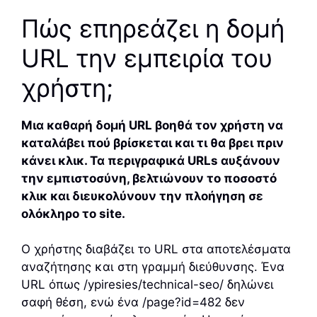
Πώς επηρεάζει η δομή
URL την εμπειρία του
χρήστη;
Μια καθαρή δομή URL βοηθά τον χρήστη να
καταλάβει πού βρίσκεται και τι θα βρει πριν
κάνει κλικ. Τα περιγραφικά URLs αυξάνουν
την εμπιστοσύνη, βελτιώνουν το ποσοστό
κλικ και διευκολύνουν την πλοήγηση σε
ολόκληρο το site.
Ο χρήστης διαβάζει το URL στα αποτελέσματα
αναζήτησης και στη γραμμή διεύθυνσης. Ένα
URL όπως /ypiresies/technical-seo/ δηλώνει
σαφή θέση, ενώ ένα /page?id=482 δεν