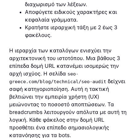
διαχωρισμό των λέξεων.
Αποφύγετε ειδικούς χαρακτήρες και
κεφαλαία γράμματα.
Κρατήστε ιεραρχική τάξη με 2 έως 3
φακέλους.
Η ιεραρχία των καταλόγων ενισχύει την
αρχιτεκτονική του ιστοτόπου. Μια βάθους 3
επίπεδα δομή URL κατανέμει ισομερώς την
αρχή ισχύος. Η σελίδα
seo-
δείχνει
greece.com/blog/technical/seo-audit
σαφή κατηγοριοποίηση. Αυτή η τακτική
βελτιώνει την εμπειρία χρήστη (UX)
μειώνοντας το ποσοστό αποπτώσεων. Τα
breadcrumbs λειτουργούν απόλυτα με αυτή τη
λογική. Κάθε φάκελος στην δομή URL
προσθέτει ένα επίπεδο σημασιολογικής
κατανόησης για τα bots.