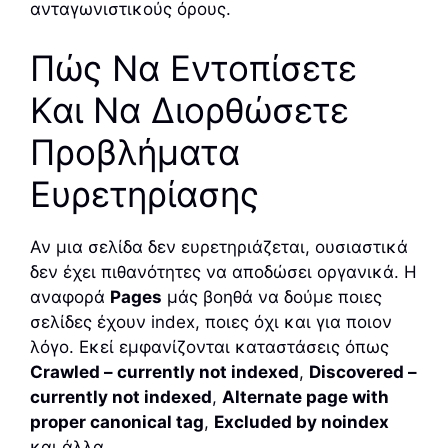
ανταγωνιστικούς όρους.
Πώς Να Εντοπίσετε
Και Να Διορθώσετε
Προβλήματα
Ευρετηρίασης
Αν μια σελίδα δεν ευρετηριάζεται, ουσιαστικά
δεν έχει πιθανότητες να αποδώσει οργανικά. Η
αναφορά
Pages
μάς βοηθά να δούμε ποιες
σελίδες έχουν index, ποιες όχι και για ποιον
λόγο. Εκεί εμφανίζονται καταστάσεις όπως
Crawled – currently not indexed
,
Discovered –
currently not indexed
,
Alternate page with
proper canonical tag
,
Excluded by noindex
και άλλα.