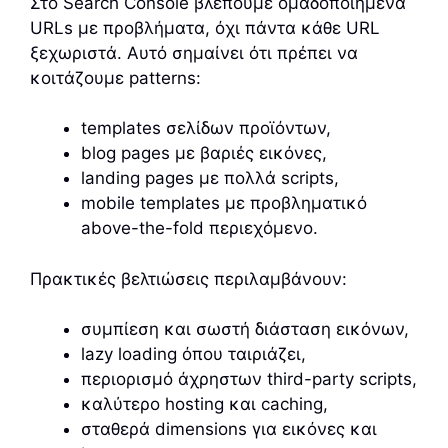
Στο Search Console βλέπουμε ομαδοποιημένα
URLs με προβλήματα, όχι πάντα κάθε URL
ξεχωριστά. Αυτό σημαίνει ότι πρέπει να
κοιτάζουμε patterns:
templates σελίδων προϊόντων,
blog pages με βαριές εικόνες,
landing pages με πολλά scripts,
mobile templates με προβληματικό
above-the-fold περιεχόμενο.
Πρακτικές βελτιώσεις περιλαμβάνουν:
συμπίεση και σωστή διάσταση εικόνων,
lazy loading όπου ταιριάζει,
περιορισμό άχρηστων third-party scripts,
καλύτερο hosting και caching,
σταθερά dimensions για εικόνες και