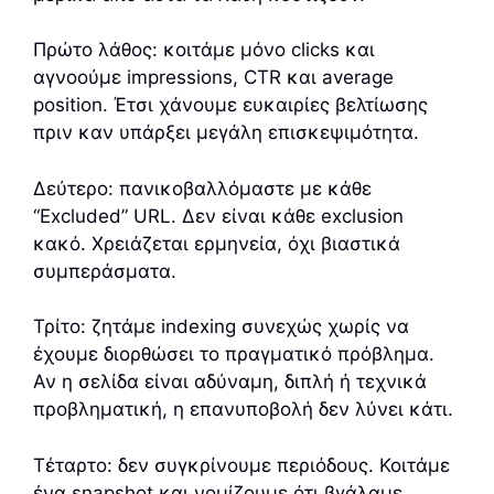
Πρώτο λάθος: κοιτάμε μόνο clicks και
αγνοούμε impressions, CTR και average
position. Έτσι χάνουμε ευκαιρίες βελτίωσης
πριν καν υπάρξει μεγάλη επισκεψιμότητα.
Δεύτερο: πανικοβαλλόμαστε με κάθε
“Excluded” URL. Δεν είναι κάθε exclusion
κακό. Χρειάζεται ερμηνεία, όχι βιαστικά
συμπεράσματα.
Τρίτο: ζητάμε indexing συνεχώς χωρίς να
έχουμε διορθώσει το πραγματικό πρόβλημα.
Αν η σελίδα είναι αδύναμη, διπλή ή τεχνικά
προβληματική, η επανυποβολή δεν λύνει κάτι.
Τέταρτο: δεν συγκρίνουμε περιόδους. Κοιτάμε
ένα snapshot και νομίζουμε ότι βγάλαμε