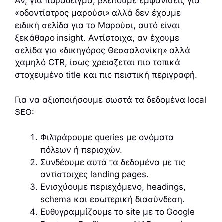
Αν, για παράδειγμα, βλέπουμε εμφανίσεις για
«οδοντίατρος μαρούσι» αλλά δεν έχουμε
ειδική σελίδα για το Μαρούσι, αυτό είναι
ξεκάθαρο insight. Αντίστοιχα, αν έχουμε
σελίδα για «δικηγόρος Θεσσαλονίκη» αλλά
χαμηλό CTR, ίσως χρειάζεται πιο τοπικά
στοχευμένο title και πιο πειστική περιγραφή.
Για να αξιοποιήσουμε σωστά τα δεδομένα local
SEO:
Φιλτράρουμε queries με ονόματα
πόλεων ή περιοχών.
Συνδέουμε αυτά τα δεδομένα με τις
αντίστοιχες landing pages.
Ενισχύουμε περιεχόμενο, headings,
schema και εσωτερική διασύνδεση.
Ευθυγραμμίζουμε το site με το Google