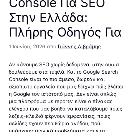
Console Για SEO
Στην Ελλάδα:
Πλήρης Οδηγός Για
1 Ιουνίου, 2026
από
Γιάννης Διβράμης
Αν κάνουμε SEO χωρίς δεδομένα, στην ουσία
δουλεύουμε στα τυφλά. Και το Google Search
Console είναι το πιο άμεσο, δωρεάν και
αξιόπιστο εργαλείο που μας δείχνει πώς βλέπει
η Google τον ιστότοπό μας. Δεν είναι απλώς
μια πλατφόρμα με reports· είναι ο πίνακας
ελέγχου που μας βοηθά να καταλάβουμε ποιες
λέξεις-κλειδιά φέρνουν εμφανίσεις, ποιες
σελίδες έχουν περιθώριο ανόδου, πού
υπάρχουν τεχνικά προβλήματα και γιατί