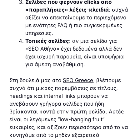
Σελίδες που φέρνουν clicks από
«παραπλήσιες» λέξεις-κλειδιά
: συχνά
αξίζει να επεκτείνουμε το περιεχόμενο
με ενότητες FAQ ή πιο συγκεκριμένες
υπηρεσίες.
Τοπικές σελίδες
: αν μια σελίδα για
«SEO Αθήνα» έχει δεδομένα αλλά δεν
έχει ισχυρή παρουσία, είναι υποψήφια
για άμεση αναβάθμιση.
Στη δουλειά μας στο
SEO Greece
, βλέπουμε
συχνά ότι μικρές παρεμβάσεις σε τίτλους,
headings και internal links μπορούν να
ανεβάσουν γρήγορα σελίδες που ήδη
βρίσκονται κοντά στην πρώτη σελίδα. Αυτές
είναι οι λεγόμενες “low-hanging fruit”
ευκαιρίες, και αξίζουν περισσότερο από το να
κυνηγάμε από το μηδέν εξαιρετικά