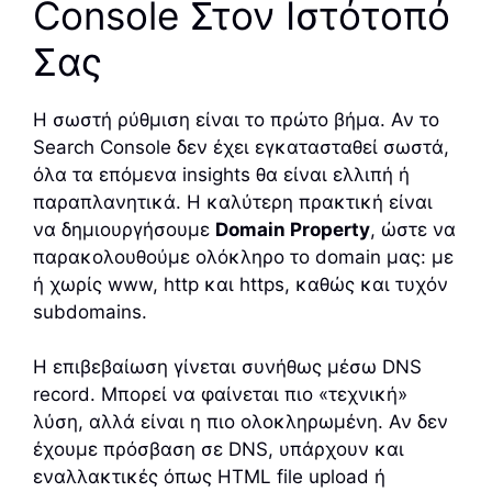
Console Στον Ιστότοπό
Σας
Η σωστή ρύθμιση είναι το πρώτο βήμα. Αν το
Search Console δεν έχει εγκατασταθεί σωστά,
όλα τα επόμενα insights θα είναι ελλιπή ή
παραπλανητικά. Η καλύτερη πρακτική είναι
να δημιουργήσουμε
Domain Property
, ώστε να
παρακολουθούμε ολόκληρο το domain μας: με
ή χωρίς www, http και https, καθώς και τυχόν
subdomains.
Η επιβεβαίωση γίνεται συνήθως μέσω DNS
record. Μπορεί να φαίνεται πιο «τεχνική»
λύση, αλλά είναι η πιο ολοκληρωμένη. Αν δεν
έχουμε πρόσβαση σε DNS, υπάρχουν και
εναλλακτικές όπως HTML file upload ή