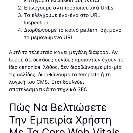
κατηγορία exclusion αυξάνεται.
Επιλέγουμε αντιπροσωπευτικά URLs.
Τα ελέγχουμε ένα-ένα στο URL
Inspection.
Διορθώνουμε το κοινό pattern, όχι μόνο
το μεμονωμένο URL.
Αυτό το τελευταίο κάνει μεγάλη διαφορά. Αν
δούμε ότι δεκάδες σελίδες προϊόντων έχουν το
ίδιο canonical λάθος, δεν διορθώνουμε μία-μία
τις σελίδες· διορθώνουμε το template ή τη
λογική του CMS. Έτσι δουλεύει
αποτελεσματικά το τεχνικό SEO.
Πώς Να Βελτιώσετε
Την Εμπειρία Χρήστη
Με Τα Core Web Vitals