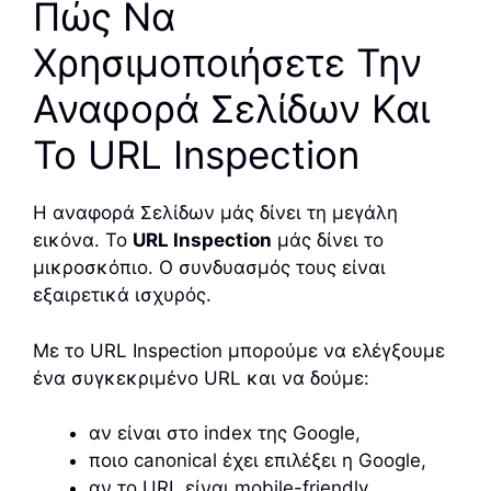
Πώς Να
Χρησιμοποιήσετε Την
Αναφορά Σελίδων Και
Το URL Inspection
Η αναφορά Σελίδων μάς δίνει τη μεγάλη
εικόνα. Το
URL Inspection
μάς δίνει το
μικροσκόπιο. Ο συνδυασμός τους είναι
εξαιρετικά ισχυρός.
Με το URL Inspection μπορούμε να ελέγξουμε
ένα συγκεκριμένο URL και να δούμε:
αν είναι στο index της Google,
ποιο canonical έχει επιλέξει η Google,
αν το URL είναι mobile-friendly,