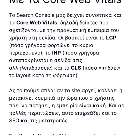
Το Search Console μάς δείχνει συνοπτικά και
τα
Core Web Vitals
, δηλαδή δείκτες που
σχετίζονται με την πραγματική εμπειρία του
χρήστη στη σελίδα. Οι βασικοί είναι το
LCP
(πόσο γρήγορα φορτώνει το κύριο
περιεχόμενο), το
INP
(πόσο γρήγορα
ανταποκρίνεται η σελίδα στις
αλληλεπιδράσεις) και το
CLS
(πόσο «πηδάει»
το layout κατά τη φόρτωση).
Ας το πούμε απλά: αν το site αργεί, κολλάει ή
μετακινεί κουμπιά την ώρα που ο χρήστης
πάει να πατήσει, η εμπειρία είναι κακή. Και σε
πολλές περιπτώσεις, αυτό επηρεάζει και το
SEO και τις μετατροπές.