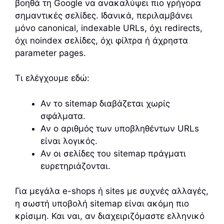
βοηθά τη Google να ανακαλύψει πιο γρήγορα
σημαντικές σελίδες. Ιδανικά, περιλαμβάνει
μόνο canonical, indexable URLs, όχι redirects,
όχι noindex σελίδες, όχι φίλτρα ή άχρηστα
parameter pages.
Τι ελέγχουμε εδώ:
Αν το sitemap διαβάζεται χωρίς
σφάλματα.
Αν ο αριθμός των υποβληθέντων URLs
είναι λογικός.
Αν οι σελίδες του sitemap πράγματι
ευρετηριάζονται.
Για μεγάλα e-shops ή sites με συχνές αλλαγές,
η σωστή υποβολή sitemap είναι ακόμη πιο
κρίσιμη. Και ναι, αν διαχειριζόμαστε ελληνικό