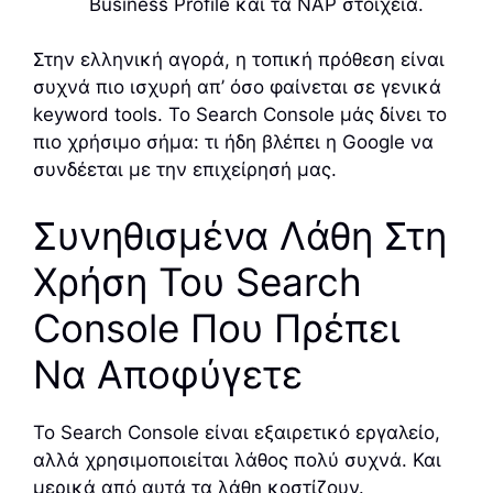
Business Profile και τα NAP στοιχεία.
Στην ελληνική αγορά, η τοπική πρόθεση είναι
συχνά πιο ισχυρή απ’ όσο φαίνεται σε γενικά
keyword tools. Το Search Console μάς δίνει το
πιο χρήσιμο σήμα: τι ήδη βλέπει η Google να
συνδέεται με την επιχείρησή μας.
Συνηθισμένα Λάθη Στη
Χρήση Του Search
Console Που Πρέπει
Να Αποφύγετε
Το Search Console είναι εξαιρετικό εργαλείο,
αλλά χρησιμοποιείται λάθος πολύ συχνά. Και
μερικά από αυτά τα λάθη κοστίζουν.