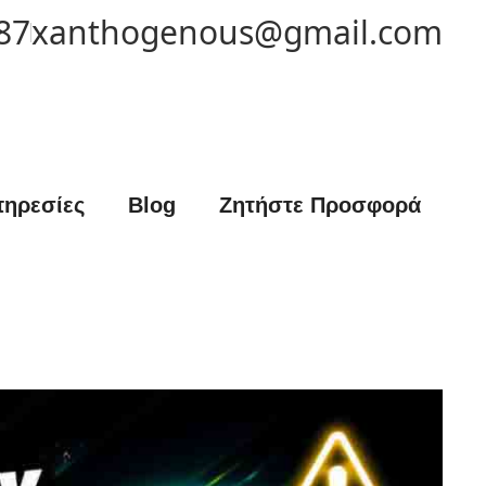
87
xanthogenous@gmail.com
ηρεσίες
Blog
Ζητήστε Προσφορά