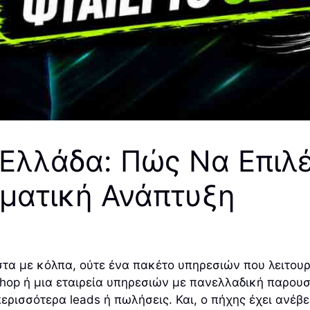
Ελλάδα: Πώς Να Επιλ
γματική Ανάπτυξη
τα με κόλπα, ούτε ένα πακέτο υπηρεσιών που λειτουργε
-shop ή μια εταιρεία υπηρεσιών με πανελλαδική παρουσ
ερισσότερα leads ή πωλήσεις. Και, ο πήχης έχει ανέβε