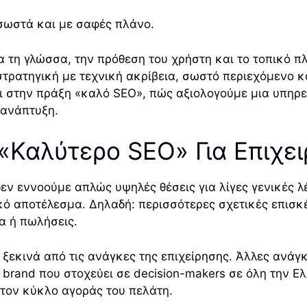
 σωστά και με σαφές πλάνο.
τη γλώσσα, την πρόθεση του χρήστη και το τοπικό πλ
στρατηγική με τεχνική ακρίβεια, σωστό περιεχόμενο 
ει στην πράξη «καλό SEO», πώς αξιολογούμε μια υπηρ
 ανάπτυξη.
 «Καλύτερο SEO» Για Επιχε
εν εννοούμε απλώς υψηλές θέσεις για λίγες γενικές λ
κό αποτέλεσμα. Δηλαδή: περισσότερες σχετικές επισκέψ
α ή πωλήσεις.
 ξεκινά από τις ανάγκες της επιχείρησης. Άλλες ανάγκ
 brand που στοχεύει σε decision-makers σε όλη την Ε
στον κύκλο αγοράς του πελάτη.