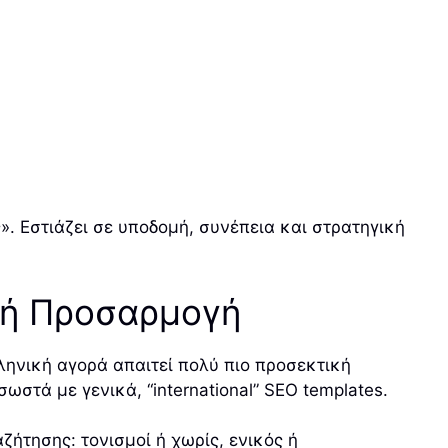
». Εστιάζει σε υποδομή, συνέπεια και στρατηγική
ική Προσαρμογή
λληνική αγορά απαιτεί πολύ πιο προσεκτική
στά με γενικά, “international” SEO templates.
ζήτησης: τονισμοί ή χωρίς, ενικός ή