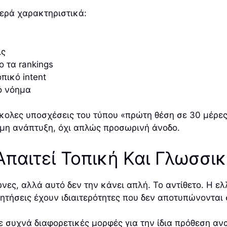
θερά χαρακτηριστικά:
ις
ο τα rankings
πικό intent
κό νόημα
ύκολες υποσχέσεις του τύπου «πρώτη θέση σε 30 μέρες
σιμη ανάπτυξη, όχι απλώς προσωρινή άνοδο.
 Απαιτεί Τοπική Και Γλωσσ
νες, αλλά αυτό δεν την κάνει απλή. Το αντίθετο. Η ε
τήσεις έχουν ιδιαιτερότητες που δεν αποτυπώνονται σω
 συχνά διαφορετικές μορφές για την ίδια πρόθεση ανα