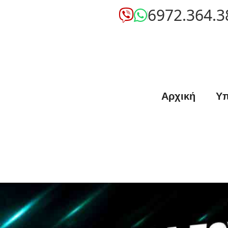
6972.364.3
Αρχική
Υπ