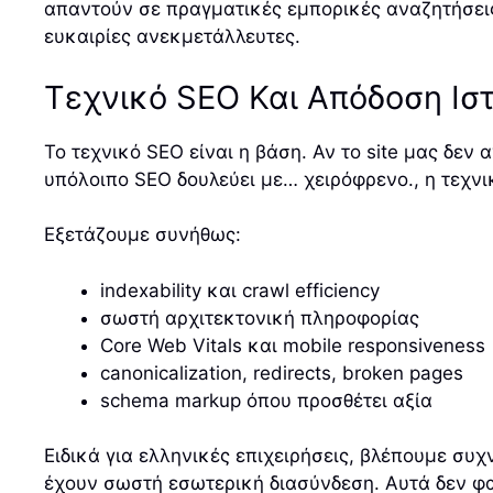
απαντούν σε πραγματικές εμπορικές αναζητήσεις
ευκαιρίες ανεκμετάλλευτες.
Τεχνικό SEO Και Απόδοση Ισ
Το τεχνικό SEO είναι η βάση. Αν το site μας δεν 
υπόλοιπο SEO δουλεύει με… χειρόφρενο., η τεχνι
Εξετάζουμε συνήθως:
indexability και crawl efficiency
σωστή αρχιτεκτονική πληροφορίας
Core Web Vitals και mobile responsiveness
canonicalization, redirects, broken pages
schema markup όπου προσθέτει αξία
Ειδικά για ελληνικές επιχειρήσεις, βλέπουμε συχ
έχουν σωστή εσωτερική διασύνδεση. Αυτά δεν φα