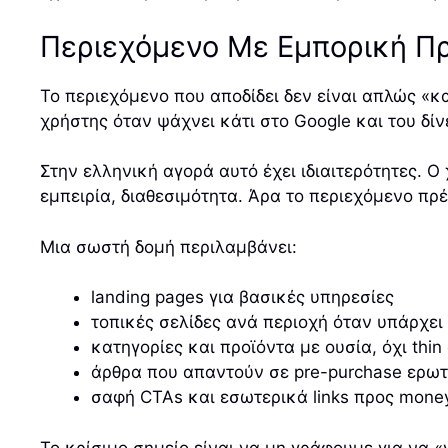
Περιεχόμενο Με Εμπορική Πρ
Το περιεχόμενο που αποδίδει δεν είναι απλώς «κα
χρήστης όταν ψάχνει κάτι στο Google και του δί
Στην ελληνική αγορά αυτό έχει ιδιαιτερότητες. Ο
εμπειρία, διαθεσιμότητα. Άρα το περιεχόμενο πρ
Μια σωστή δομή περιλαμβάνει:
landing pages για βασικές υπηρεσίες
τοπικές σελίδες ανά περιοχή όταν υπάρχει
κατηγορίες και προϊόντα με ουσία, όχι thin
άρθρα που απαντούν σε pre-purchase ερω
σαφή CTAs και εσωτερικά links προς mone
Το κρίσιμο σημείο είναι να μη γράφουμε για να 