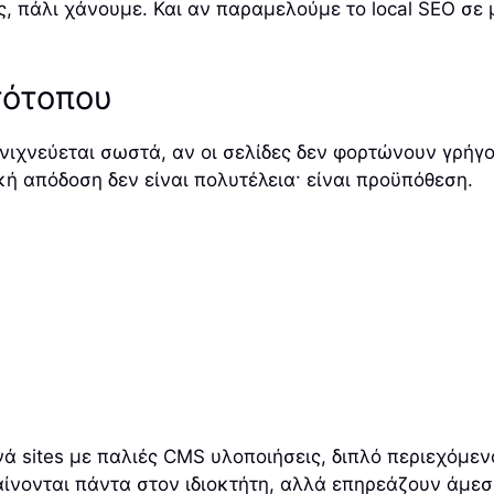
, πάλι χάνουμε. Και αν παραμελούμε το local SEO σε
τότοπου
ανιχνεύεται σωστά, αν οι σελίδες δεν φορτώνουν γρήγο
κή απόδοση δεν είναι πολυτέλεια· είναι προϋπόθεση.
νά sites με παλιές CMS υλοποιήσεις, διπλό περιεχόμεν
ίνονται πάντα στον ιδιοκτήτη, αλλά επηρεάζουν άμεσ