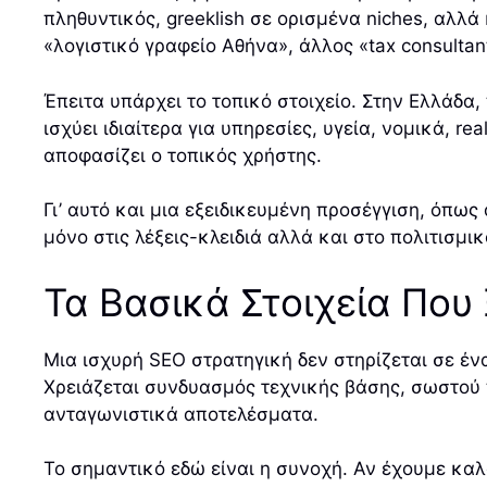
πληθυντικός, greeklish σε ορισμένα niches, αλλ
«λογιστικό γραφείο Αθήνα», άλλος «tax consulta
Έπειτα υπάρχει το τοπικό στοιχείο. Στην Ελλάδα,
ισχύει ιδιαίτερα για υπηρεσίες, υγεία, νομικά, r
αποφασίζει ο τοπικός χρήστης.
Γι’ αυτό και μια εξειδικευμένη προσέγγιση, όπ
μόνο στις λέξεις-κλειδιά αλλά και στο πολιτισμ
Τα Βασικά Στοιχεία Που
Μια ισχυρή SEO στρατηγική δεν στηρίζεται σε έν
Χρειάζεται συνδυασμός τεχνικής βάσης, σωστού π
ανταγωνιστικά αποτελέσματα.
Το σημαντικό εδώ είναι η συνοχή. Αν έχουμε καλ