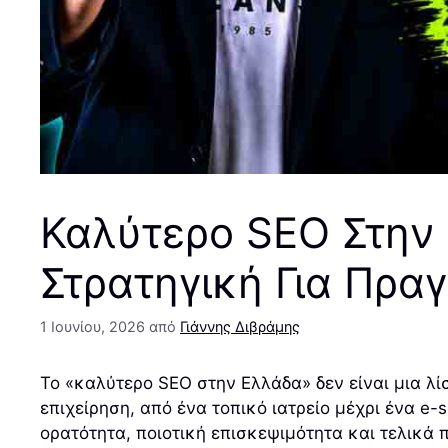
Καλύτερο SEO Στην 
Στρατηγική Για Πρα
1 Ιουνίου, 2026
από
Γιάννης Διβράμης
Το «καλύτερο SEO στην Ελλάδα» δεν είναι μια λίσ
επιχείρηση, από ένα τοπικό ιατρείο μέχρι ένα e
ορατότητα, ποιοτική επισκεψιμότητα και τελικά π