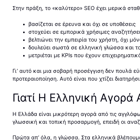
Στην πράξη, το «καλύτερο» SEO έχει μερικά στα
βασίζεται σε έρευνα και όχι σε υποθέσεις
στοχεύει σε εμπορικά χρήσιμες αναζητήσε
βελτιώνει την εμπειρία του χρήστη, όχι μόν
δουλεύει σωστά σε ελληνική γλώσσα και το
μετριέται με KPIs που έχουν επιχειρηματι
Γι’ αυτό και μια σοβαρή προσέγγιση δεν πουλά ε
προτεραιοποίηση. Αυτό είναι που χτίζει διατηρή
Γιατί Η Ελληνική Αγορά
Η Ελλάδα είναι μικρότερη αγορά από τις αγγλόφω
γλωσσική και τοπική προσαρμογή, επειδή οι αναζη
Πρώτα απ’ όλα, η γλώσσα. Στα ελληνικά βλέπουμε