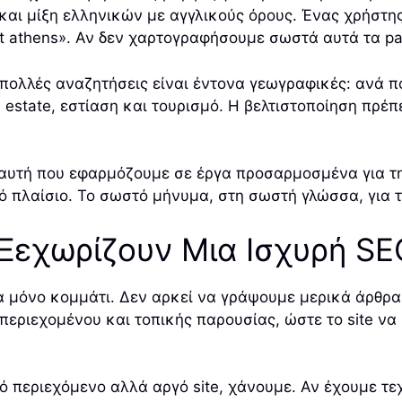
ά και μίξη ελληνικών με αγγλικούς όρους. Ένας χρήστη
nt athens». Αν δεν χαρτογραφήσουμε σωστά αυτά τα pa
 πολλές αναζητήσεις είναι έντονα γεωγραφικές: ανά πό
eal estate, εστίαση και τουρισμό. Η βελτιστοποίηση π
ως αυτή που εφαρμόζουμε σε έργα προσαρμοσμένα για 
ικό πλαίσιο. Το σωστό μήνυμα, στη σωστή γλώσσα, για 
 Ξεχωρίζουν Μια Ισχυρή SE
α μόνο κομμάτι. Δεν αρκεί να γράψουμε μερικά άρθρα
εριεχομένου και τοπικής παρουσίας, ώστε το site να μ
ό περιεχόμενο αλλά αργό site, χάνουμε. Αν έχουμε τεχ