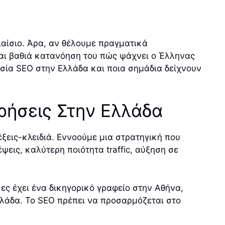
αίσιο. Άρα, αν θέλουμε πραγματικά
και βαθιά κατανόηση του πώς ψάχνει ο Έλληνας
εσία SEO στην Ελλάδα και ποια σημάδια δείχνουν
ιρήσεις Στην Ελλάδα
έξεις-κλειδιά. Εννοούμε μια στρατηγική που
εις, καλύτερη ποιότητα traffic, αύξηση σε
ες έχει ένα δικηγορικό γραφείο στην Αθήνα,
λλάδα. Το SEO πρέπει να προσαρμόζεται στο