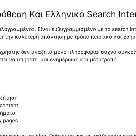
όθεση Και Ελληνικό Search Inte
λογραμμένο». Είναι ευθυγραμμισμένο με το search int
νει την καλύτερη απάντηση με τρόπο πειστικό και χρήσ
 χρήστης δεν αναζητά μόνο πληροφορία· συχνά συγκρίνε
έπει να υπηρετεί και ενημέρωση και μετατροπή.
 ζήτηση
 content
τήματα
y pages
«γεμίσουμε» το blog. Γράφουμε για να καλύψουμε πρα