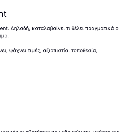
nt
ent. Δηλαδή, καταλαβαίνει τι θέλει πραγματικά ο
ιμο.
ι, ψάχνει τιμές, αξιοπιστία, τοποθεσία,
γματικές αναζητήσεις που οδηγούν τον χρήστη πιο