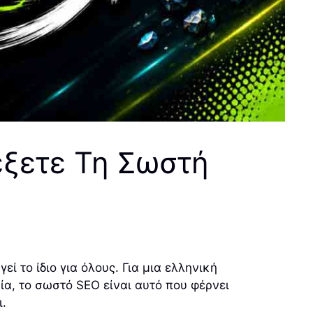
έξετε Τη Σωστή
ί το ίδιο για όλους. Για μια ελληνική
ία, το σωστό SEO είναι αυτό που φέρνει
ι.