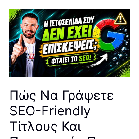
Πώς Να Γράψετε
SEO-Friendly
Τίτλους Και