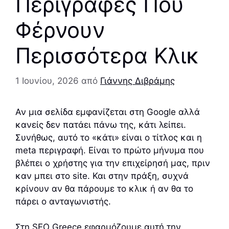
Περιγραφές Που
Φέρνουν
Περισσότερα Κλικ
1 Ιουνίου, 2026
από
Γιάννης Διβράμης
Αν μια σελίδα εμφανίζεται στη Google αλλά
κανείς δεν πατάει πάνω της, κάτι λείπει.
Συνήθως, αυτό το «κάτι» είναι ο τίτλος και η
meta περιγραφή. Είναι το πρώτο μήνυμα που
βλέπει ο χρήστης για την επιχείρησή μας, πριν
καν μπει στο site. Και στην πράξη, συχνά
κρίνουν αν θα πάρουμε το κλικ ή αν θα το
πάρει ο ανταγωνιστής.
Στη
SEO Greece
εφαρμόζουμε αυτή την