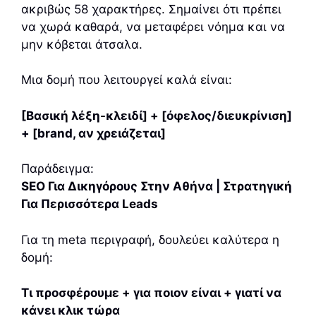
ακριβώς 58 χαρακτήρες. Σημαίνει ότι πρέπει
να χωρά καθαρά, να μεταφέρει νόημα και να
μην κόβεται άτσαλα.
Μια δομή που λειτουργεί καλά είναι:
[Βασική λέξη-κλειδί] + [όφελος/διευκρίνιση]
+ [brand, αν χρειάζεται]
Παράδειγμα:
SEO Για Δικηγόρους Στην Αθήνα | Στρατηγική
Για Περισσότερα Leads
Για τη meta περιγραφή, δουλεύει καλύτερα η
δομή:
Τι προσφέρουμε + για ποιον είναι + γιατί να
κάνει κλικ τώρα