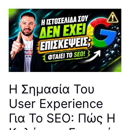
Η Σημασία Του
User Experience
Για Το SEO: Πώς Η