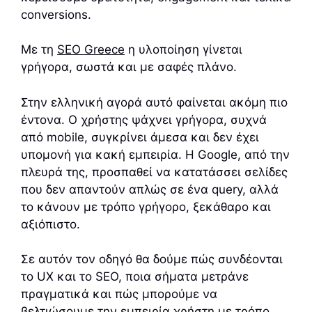
conversions.
Με τη
SEO Greece
η υλοποίηση γίνεται
γρήγορα, σωστά και με σαφές πλάνο.
Στην ελληνική αγορά αυτό φαίνεται ακόμη πιο
έντονα. Ο χρήστης ψάχνει γρήγορα, συχνά
από mobile, συγκρίνει άμεσα και δεν έχει
υπομονή για κακή εμπειρία. Η Google, από την
πλευρά της, προσπαθεί να κατατάσσει σελίδες
που δεν απαντούν απλώς σε ένα query, αλλά
το κάνουν με τρόπο γρήγορο, ξεκάθαρο και
αξιόπιστο.
Σε αυτόν τον οδηγό θα δούμε πώς συνδέονται
το UX και το SEO, ποια σήματα μετράνε
πραγματικά και πώς μπορούμε να
βελτιώσουμε την εμπειρία χρήστη με τρόπο