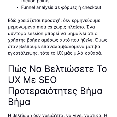
friction points
Funnel analysis σε φόρμες ή checkout
Εδώ χρειάζεται προσοχή: δεν ερμηνεύουμε
μεμονωμένα metrics χωρίς πλαίσιο. Ένα
σύντομο session μπορεί να σημαίνει ότι ο
χρήστης βρήκε αμέσως αυτό που ήθελε. Όμως
όταν βλέπουμε επαναλαμβανόμενα μοτίβα
εγκατάλειψης, τότε το UX μάς μιλά καθαρά.
Πώς Να Βελτιώσετε Το
UX Με SEO
Προτεραιότητες Βήμα
Βήμα
Η βελτίωση δεν χρειάζεται να γίνει χαοτικά. Η