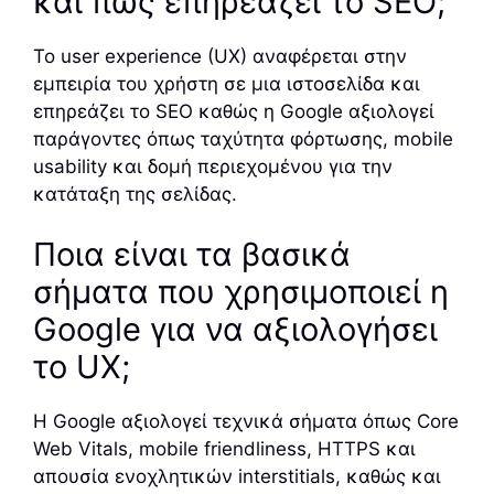
και πώς επηρεάζει το SEO;
Το user experience (UX) αναφέρεται στην
εμπειρία του χρήστη σε μια ιστοσελίδα και
επηρεάζει το SEO καθώς η Google αξιολογεί
παράγοντες όπως ταχύτητα φόρτωσης, mobile
usability και δομή περιεχομένου για την
κατάταξη της σελίδας.
Ποια είναι τα βασικά
σήματα που χρησιμοποιεί η
Google για να αξιολογήσει
το UX;
Η Google αξιολογεί τεχνικά σήματα όπως Core
Web Vitals, mobile friendliness, HTTPS και
απουσία ενοχλητικών interstitials, καθώς και