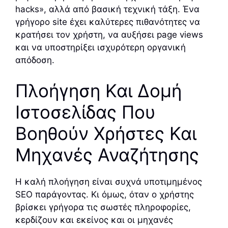
hacks», αλλά από βασική τεχνική τάξη. Ένα
γρήγορο site έχει καλύτερες πιθανότητες να
κρατήσει τον χρήστη, να αυξήσει page views
και να υποστηρίξει ισχυρότερη οργανική
απόδοση.
Πλοήγηση Και Δομή
Ιστοσελίδας Που
Βοηθούν Χρήστες Και
Μηχανές Αναζήτησης
Η καλή πλοήγηση είναι συχνά υποτιμημένος
SEO παράγοντας. Κι όμως, όταν ο χρήστης
βρίσκει γρήγορα τις σωστές πληροφορίες,
κερδίζουν και εκείνος και οι μηχανές