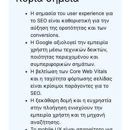
Η σημασία του user experience για
το SEO είναι καθοριστική για την
αύξηση της ορατότητας και των
conversions.
Η Google αξιολογεί την εμπειρία
χρήστη μέσω τεχνικών δεικτών,
ποιότητας περιεχομένου και
συμπεριφορικών σημάτων.
Η βελτίωση των Core Web Vitals
και η ταχύτητα φόρτωσης σελίδας
είναι κρίσιμοι παράγοντες για το
SEO.
Η ξεκάθαρη δομή και η ευχρηστία
στην πλοήγηση ενισχύουν την
εμπειρία χρήστη και τη μηχανή
αναζήτησης.
Το mobile UX είναι απαραίτητο για