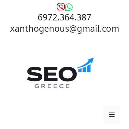
Μετάβαση
σε
6972.364.387
περιεχόμενο
xanthogenous@gmail.com
Μενο