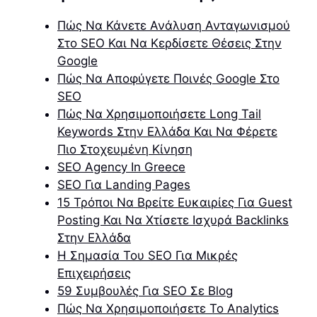
Πώς Να Κάνετε Ανάλυση Ανταγωνισμού
Στο SEO Και Να Κερδίσετε Θέσεις Στην
Google
Πώς Να Αποφύγετε Ποινές Google Στο
SEO
Πώς Να Χρησιμοποιήσετε Long Tail
Keywords Στην Ελλάδα Και Να Φέρετε
Πιο Στοχευμένη Κίνηση
SEO Agency In Greece
SEO Για Landing Pages
15 Τρόποι Να Βρείτε Ευκαιρίες Για Guest
Posting Και Να Χτίσετε Ισχυρά Backlinks
Στην Ελλάδα
Η Σημασία Του SEO Για Μικρές
Επιχειρήσεις
59 Συμβουλές Για SEO Σε Blog
Πώς Να Χρησιμοποιήσετε Το Analytics