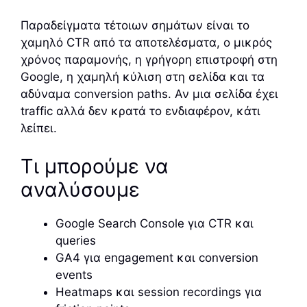
Παραδείγματα τέτοιων σημάτων είναι το
χαμηλό CTR από τα αποτελέσματα, ο μικρός
χρόνος παραμονής, η γρήγορη επιστροφή στη
Google, η χαμηλή κύλιση στη σελίδα και τα
αδύναμα conversion paths. Αν μια σελίδα έχει
traffic αλλά δεν κρατά το ενδιαφέρον, κάτι
λείπει.
Τι μπορούμε να
αναλύσουμε
Google Search Console για CTR και
queries
GA4 για engagement και conversion
events
Heatmaps και session recordings για