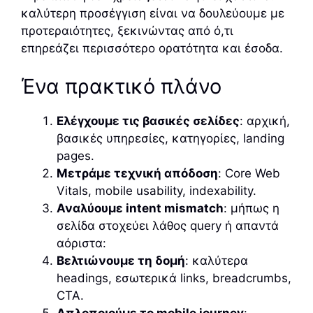
καλύτερη προσέγγιση είναι να δουλεύουμε με
προτεραιότητες, ξεκινώντας από ό,τι
επηρεάζει περισσότερο ορατότητα και έσοδα.
Ένα πρακτικό πλάνο
Ελέγχουμε τις βασικές σελίδες
: αρχική,
βασικές υπηρεσίες, κατηγορίες, landing
pages.
Μετράμε τεχνική απόδοση
: Core Web
Vitals, mobile usability, indexability.
Αναλύουμε intent mismatch
: μήπως η
σελίδα στοχεύει λάθος query ή απαντά
αόριστα:
Βελτιώνουμε τη δομή
: καλύτερα
headings, εσωτερικά links, breadcrumbs,
CTA.