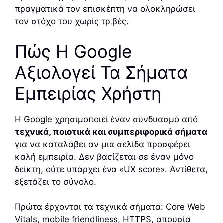
πραγματικά τον επισκέπτη να ολοκληρώσει
τον στόχο του χωρίς τριβές.
Πώς Η Google
Αξιολογεί Τα Σήματα
Εμπειρίας Χρήστη
Η Google χρησιμοποιεί έναν συνδυασμό από
τεχνικά, ποιοτικά και συμπεριφορικά σήματα
για να καταλάβει αν μια σελίδα προσφέρει
καλή εμπειρία. Δεν βασίζεται σε έναν μόνο
δείκτη, ούτε υπάρχει ένα «UX score». Αντίθετα,
εξετάζει το σύνολο.
Πρώτα έρχονται τα τεχνικά σήματα: Core Web
Vitals, mobile friendliness, HTTPS, απουσία