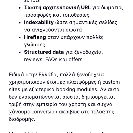
scripts
Σωστή αρχιτεκτονική URL
για δωμάτια,
προσφορές και τοποθεσίες
Indexability
ώστε σημαντικές σελίδες
να ανιχνεύονται σωστά
Hreflang
όταν υπάρχουν πολλές
γλώσσες
Structured data
για ξενοδοχεία,
reviews, FAQs και offers
Ειδικά στην Ελλάδα, πολλά ξενοδοχεία
χρησιμοποιούν έτοιμες πλατφόρμες ή custom
sites με εξωτερικά booking modules. Αν αυτά
δεν ενσωματώνονται σωστά, δημιουργείται
τριβή στην εμπειρία του χρήστη και συχνά
χάνουμε conversion ακριβώς στο τέλος της
διαδρομής.