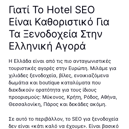
Γιατί Το Hotel SEO
Είναι Καθοριστικό Για
Τα Ξενοδοχεία Στην
Ελληνική Αγορά
Η Ελλάδα είναι από τις πιο ανταγωνιστικές
τουριστικές αγορές στην Ευρώπη. Μιλάμε για
χιλιάδες ξενοδοχεία, βίλες, ενοικιαζόμενα
δωμάτια και boutique καταλύματα που
διεκδικούν ορατότητα για τους ίδιους
προορισμούς: Μύκονος, Κρήτη, Ρόδος, Αθήνα,
Θεσσαλονίκη, Πάρος και δεκάδες ακόμη.
Σε αυτό το περιβάλλον, το SEO για ξενοδοχεία
δεν είναι «κάτι καλό να έχουμε». Είναι βασικό