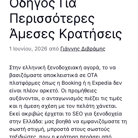
Οδηγός Για
Περισσότερες
Άμεσες Κρατήσεις
1 Ιουνίου, 2026
από
Γιάννης Διβράμης
Στην ελληνική ξενοδοχειακή αγορά, το να
βασιζόμαστε αποκλειστικά σε OTA
πλατφόρμες όπως η Booking ή η Expedia δεν
είναι πλέον αρκετό. Οι προμήθειες
αυξάνονται, ο ανταγωνισμός πιέζει τις τιμές
και η άμεση σχέση με τον πελάτη χάνεται.
Εκεί ακριβώς έρχεται το SEO για ξενοδοχεία
στην Ελλάδα: μας βοηθά να εμφανιζόμαστε τη
σωστή στιγμή, μπροστά στους σωστούς
ταξιδιώτες, πριν η κράτηση περάσει από