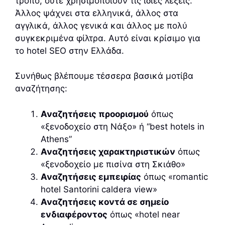
τρόπο, ούτε χρησιμοποιούν τις ίδιες λέξεις.
Άλλος ψάχνει στα ελληνικά, άλλος στα
αγγλικά, άλλος γενικά και άλλος με πολύ
συγκεκριμένα φίλτρα. Αυτό είναι κρίσιμο για
το hotel SEO στην Ελλάδα.
Συνήθως βλέπουμε τέσσερα βασικά μοτίβα
αναζήτησης:
Αναζητήσεις προορισμού
όπως
«ξενοδοχείο στη Νάξο» ή “best hotels in
Athens”
Αναζητήσεις χαρακτηριστικών
όπως
«ξενοδοχείο με πισίνα στη Σκιάθο»
Αναζητήσεις εμπειρίας
όπως «romantic
hotel Santorini caldera view»
Αναζητήσεις κοντά σε σημείο
ενδιαφέροντος
όπως «hotel near