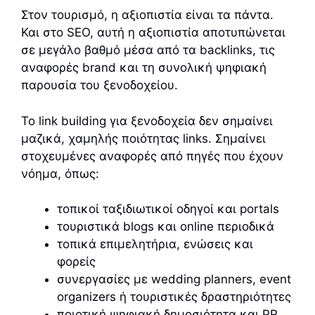
Στον τουρισμό, η αξιοπιστία είναι τα πάντα.
Και στο SEO, αυτή η αξιοπιστία αποτυπώνεται
σε μεγάλο βαθμό μέσα από τα backlinks, τις
αναφορές brand και τη συνολική ψηφιακή
παρουσία του ξενοδοχείου.
Το link building για ξενοδοχεία δεν σημαίνει
μαζικά, χαμηλής ποιότητας links. Σημαίνει
στοχευμένες αναφορές από πηγές που έχουν
νόημα, όπως:
τοπικοί ταξιδιωτικοί οδηγοί και portals
τουριστικά blogs και online περιοδικά
τοπικά επιμελητήρια, ενώσεις και
φορείς
συνεργασίες με wedding planners, event
organizers ή τουριστικές δραστηριότητες
ποιοτική ψηφιακή δημοσιότητα και PR