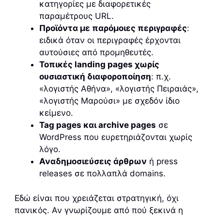
κατηγορίες με διαφορετικές
παραμέτρους URL.
Προϊόντα με παρόμοιες περιγραφές
:
ειδικά όταν οι περιγραφές έρχονται
αυτούσιες από προμηθευτές.
Τοπικές landing pages χωρίς
ουσιαστική διαφοροποίηση
: π.χ.
«λογιστής Αθήνα», «λογιστής Πειραιάς»,
«λογιστής Μαρούσι» με σχεδόν ίδιο
κείμενο.
Tag pages και archive pages
σε
WordPress που ευρετηριάζονται χωρίς
λόγο.
Αναδημοσιεύσεις άρθρων
ή press
releases σε πολλαπλά domains.
Εδώ είναι που χρειάζεται στρατηγική, όχι
πανικός. Αν γνωρίζουμε από πού ξεκινά η