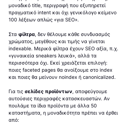
μοναδικό title, περιγραφή που εξυπηρετεί
πραγματικό intent και όχι γενικόλογο κείμενο
100 λέξεων απλώς «για SEO».
Στα
φίλτρα
, δεν θέλουμε κάθε συνδυασμός
χρώματος, μεγέθους και τιμής να γίνεται
indexable. Μερικά φίλτρα έχουν SEO αξία, π.χ.
«γυναικεία sneakers λευκά», αλλά τα
περισσότερα όχι. Εκεί χρειάζεται επιλογή:
ποιες faceted pages θα ανοίξουμε στο index
και ποιες θα μείνουν noindex ή canonicalized.
Για τις
σελίδες προϊόντων
, αποφεύγουμε
αυτούσιες περιγραφές κατασκευαστών. Αν
πουλάμε τα ίδια προϊόντα με άλλα 50
καταστήματα, η μοναδικότητα πρέπει να έρθει
από: