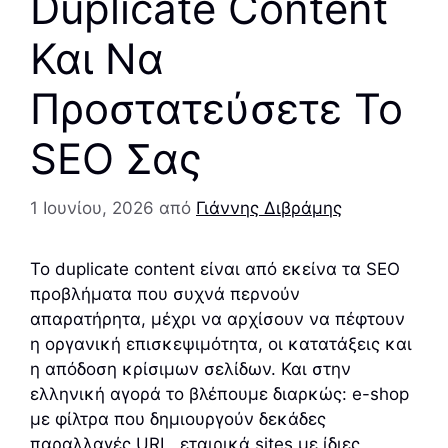
Duplicate Content
Και Να
Προστατεύσετε Το
SEO Σας
1 Ιουνίου, 2026
από
Γιάννης Διβράμης
Το duplicate content είναι από εκείνα τα SEO
προβλήματα που συχνά περνούν
απαρατήρητα, μέχρι να αρχίσουν να πέφτουν
η οργανική επισκεψιμότητα, οι κατατάξεις και
η απόδοση κρίσιμων σελίδων. Και στην
ελληνική αγορά το βλέπουμε διαρκώς: e-shop
με φίλτρα που δημιουργούν δεκάδες
παραλλαγές URL, εταιρικά sites με ίδιες