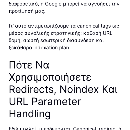
διαφορετικό, η Google μπορεί να αγνοήσει την
προτίμησή μας.
Γι’ αυτό αντιμετωπίζουμε τα canonical tags ως
μέρος συνολικής στρατηγικής: καθαρή URL
δομή, σωστή εσωτερική διασύνδεση και
ξεκάθαρο indexation plan.
Πότε Να
Χρησιμοποιήσετε
Redirects, Noindex Και
URL Parameter
Handling
Εδώ πολλοί μπερδεύονται. Canonical, redirect ή