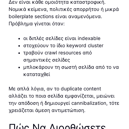
Δεν είναι κάθε ομοιότητα καταστροφική.
Νομικά κείμενα, πολιτικές απορρήτου ή μικρά
boilerplate sections είναι αναμενόμενα.
Πρόβλημα γίνεται όταν:
οι διπλές σελίδες είναι indexable
στοχεύουν το ίδιο keyword cluster
τραβούν crawl resources από
σημαντικές σελίδες
μπλοκάρουν τη σωστή σελίδα από το να
καταταχθεί
Με απλά λόγια, αν το duplicate content
αλλάζει το ποια σελίδα εμφανίζεται, μειώνει
την απόδοση ή δημιουργεί cannibalization, τότε
χρειάζεται άμεση αντιμετώπιση.
Πώς Να Διορθώσετε