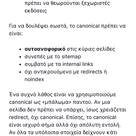
πρέπει να θεωρούνται ξεχωριστές
εκδόσεις
Για να δουλέψει σωστά, το canonical πρέπει να
είναι:
αυτοαναφορικό
στις κύριες σελίδες
συνεπές με το sitemap
συμβατό με τα internal links
όχι αντικρουόμενο με redirects ή
noindex
Ένα συχνό λάθος είναι να χρησιμοποιούμε
canonical ως «μπάλωμα» παντού. Αν μια
σελίδα δεν πρέπει να υπάρχει, ίσως χρειάζεται
redirect, όχι canonical. Επίσης, το canonical
είναι ισχυρό σήμα αλλά όχι απόλυτη εντολή.
Αν όλα τα υπόλοιπα στοιχεία δείχνουν κάτι