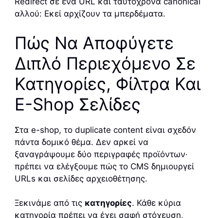
Redirect σε ένα URL και ταυτόχρονα canonical
αλλού: Εκεί αρχίζουν τα μπερδέματα.
Πώς Να Αποφύγετε
Διπλό Περιεχόμενο Σε
Κατηγορίες, Φίλτρα Και
E-Shop Σελίδες
Στα e-shop, το duplicate content είναι σχεδόν
πάντα δομικό θέμα. Δεν αρκεί να
ξαναγράψουμε δύο περιγραφές προϊόντων·
πρέπει να ελέγξουμε πώς το CMS δημιουργεί
URLs και σελίδες αρχειοθέτησης.
Ξεκινάμε από τις
κατηγορίες
. Κάθε κύρια
κατηγορία πρέπει να έχει σαφή στόχευση,