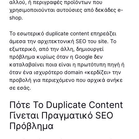
αλλού, ή περιγραφές προϊόντων που
χρησιμοποιούνται αυτούσιες από δεκάδες e-
shop.
Το εσωτερικό duplicate content επηρεάζει
άμεσα την αρχιτεκτονική SEO του site. Το
εξωτερικό, από την άλλη, δημιουργεί
πρόβλημα κυρίως όταν η Google δεν
καταλαβαίνει ποια είναι η πρωτότυπη πηγή ή
όταν ένα ισχυρότερο domain «κερδίζει» την
προβολή για περιεχόμενο που αρχικά ανήκε
σε εσάς.
Πότε Το Duplicate Content
Γίνεται Πραγματικό SEO
Πρόβλημα