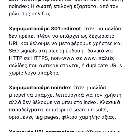
noindex: Η σωστή επιλογή εξαρτάται από τον
ρόλο της σελίδας.
Χρησιμοποιούμε 301 redirect
όταν μια σελίδα
δεν πρέπει πλέον να υπάρχει ως ξεχωριστό
URL και θέλουμε να μεταφέρουμε χρήστες και
SEO signals στη σωστή έκδοση. Ιδανικό για
HTTP σε HTTPS, non-www σε www, παλιές
σελίδες που αντικαθίστανται, ή duplicate URLs
χωρίς λόγο ύπαρξης.
Χρησιμοποιούμε noindex
όταν η σελίδα
μπορεί να υπάρχει λειτουργικά για τον χρήστη,
αλλά δεν θέλουμε να μπει στο index. Κλασικά
παραδείγματα: εσωτερικά search results,
ορισμένες tag pages, φίλτρα χαμηλής αξίας.
Χειρισμός URL parameters
χρειάζεται κυρίως