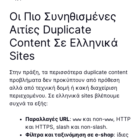
Οι Πιο Συνηθισμένες
Αιτίες Duplicate
Content Σε Ελληνικά
Sites
Στην πράξη, τα περισσότερα duplicate content
προβλήματα δεν προκύπτουν από πρόθεση
αλλά από τεχνική δομή ή κακή διαχείριση
περιεχομένου. Σε ελληνικά sites βλέπουμε
συχνά τα εξής:
Παραλλαγές URL
:
και non-
, HTTP
www
www
και HTTPS, slash και non-slash.
Φίλτρα και ταξινόμηση σε e-shop
: ίδιες