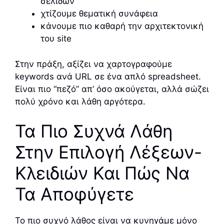
σελίδων
χτίζουμε θεματική συνάφεια
κάνουμε πιο καθαρή την αρχιτεκτονική
του site
Στην πράξη, αξίζει να χαρτογραφούμε
keywords ανά URL σε ένα απλό spreadsheet.
Είναι πιο “πεζό” απ’ όσο ακούγεται, αλλά σώζει
πολύ χρόνο και λάθη αργότερα.
Τα Πιο Συχνά Λάθη
Στην Επιλογή Λέξεων-
Κλειδιών Και Πώς Να
Τα Αποφύγετε
Το πιο συχνό λάθος είναι να κυνηγάμε μόνο