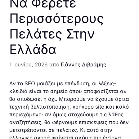
Να Φέρετε
Περισσότερους
Πελάτες Στην
Ελλάδα
1 Ιουνίου, 2026
από
Γιάννης Διβράμης
Αν το SEO μοιάζει με επένδυση, οι λέξεις-
κλειδιά είναι το σημείο όπου αποφασίζεται αν
θα αποδώσει ή όχι. Μπορούμε να έχουμε άρτια
τεχνική βελτιστοποίηση, γρήγορο site και καλό
περιεχόμενο· αν όμως στοχεύουμε τις λάθος
αναζητήσεις, θα φέρνουμε επισκέψεις που δεν
μετατρέπονται σε πελάτες. Κι αυτό στην
ελληνική αγορά φαίνεται ακόμα πιο έντονα,