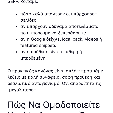
SERP. Κοιτάμε:
πόσο καλά απαντούν οι υπάρχουσες
σελίδες
αν υπάρχουν αδύναμα αποτελέσματα
που μπορούμε να ξεπεράσουμε
αν η Google δείχνει local pack, videos ή
featured snippets
αν η πρόθεση είναι σταθερή ή
μπερδεμένη
Ο πρακτικός κανόνας είναι απλός: προτιμάμε
λέξεις με καλή συνάφεια, σαφή πρόθεση και
ρεαλιστικό ανταγωνισμό. Όχι απαραίτητα τις
“μεγαλύτερες”.
Πώς Να Ομαδοποιείτε