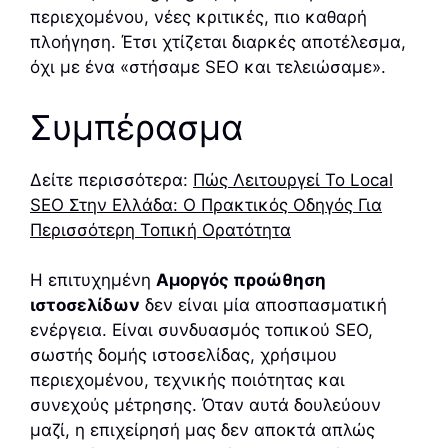
περιεχομένου, νέες κριτικές, πιο καθαρή
πλοήγηση. Έτσι χτίζεται διαρκές αποτέλεσμα,
όχι με ένα «στήσαμε SEO και τελειώσαμε».
Συμπέρασμα
Δείτε περισσότερα:
Πώς Λειτουργεί Το Local
SEO Στην Ελλάδα: Ο Πρακτικός Οδηγός Για
Περισσότερη Τοπική Ορατότητα
Η επιτυχημένη
Αμοργός προώθηση
ιστοσελίδων
δεν είναι μία αποσπασματική
ενέργεια. Είναι συνδυασμός τοπικού SEO,
σωστής δομής ιστοσελίδας, χρήσιμου
περιεχομένου, τεχνικής ποιότητας και
συνεχούς μέτρησης. Όταν αυτά δουλεύουν
μαζί, η επιχείρησή μας δεν αποκτά απλώς