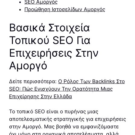
SEO Αμοργός
Προώθηση Ιστοσελίδων Αμοργός
Βασικά Στοιχεία
Τοπικού SEO Για
Επιχειρήσεις Στην
Αμοργό
Δείτε περισσότερα:
Ο Ρόλος Των Backlinks Στο
SEO: Πώς Ενισχύουν Την Ορατότητα Μιας
Επιχείρησης Στην Ελλάδα
Το τοπικό SEO είναι ο πυρήνας μιας
αποτελεσματικής στρατηγικής για επιχειρήσεις
στην Αμοργό. Μας βοηθά να εμφανιζόμαστε
όχι μόνο στα οργανικά αποτελέσματα, αλλά