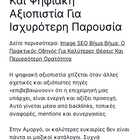
Και Ψηφιακή
Αξιοπιστία Για
Ισχυρότερη Παρουσία
Δείτε περισσότερα:
Image SEO Βήμα Βήμα: Ο
Πρακτικός Οδηγός Για Καλύτερες Θέσεις Και
Περισσότερη Ορατότητα
Η ψηφιακή αξιοπιστία χτίζεται όταν άλλες
σχετικές και αξιόπιστες πηγές
«επιβεβαιώνουν» ότι η επιχείρησή μας
υπάρχει, είναι ενεργή και αξίζει προσοχή.
Αυτό γίνεται μέσα από backlinks, τοπικές
αναφορές, mentions και συνεργασίες.
Στην Αμοργό, οι καλύτερες ευκαιρίες δεν είναι
πάντα οι μαζικοί κατάλογοι. Συχνά