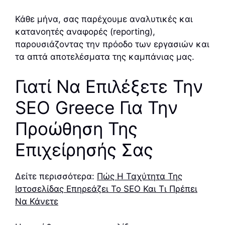
Κάθε μήνα, σας παρέχουμε αναλυτικές και
κατανοητές αναφορές (reporting),
παρουσιάζοντας την πρόοδο των εργασιών και
τα απτά αποτελέσματα της καμπάνιας μας.
Γιατί Να Επιλέξετε Την
SEO Greece Για Την
Προώθηση Της
Επιχείρησής Σας
Δείτε περισσότερα:
Πώς Η Ταχύτητα Της
Ιστοσελίδας Επηρεάζει Το SEO Και Τι Πρέπει
Να Κάνετε