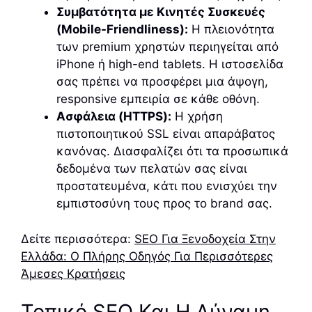
Συμβατότητα με Κινητές Συσκευές
(Mobile-Friendliness):
Η πλειονότητα
των premium χρηστών περιηγείται από
iPhone ή high-end tablets. Η ιστοσελίδα
σας πρέπει να προσφέρει μια άψογη,
responsive εμπειρία σε κάθε οθόνη.
Ασφάλεια (HTTPS):
Η χρήση
πιστοποιητικού SSL είναι απαράβατος
κανόνας. Διασφαλίζει ότι τα προσωπικά
δεδομένα των πελατών σας είναι
προστατευμένα, κάτι που ενισχύει την
εμπιστοσύνη τους προς το brand σας.
Δείτε περισσότερα:
SEO Για Ξενοδοχεία Στην
Ελλάδα: Ο Πλήρης Οδηγός Για Περισσότερες
Άμεσες Κρατήσεις
Τοπικό SEO Και Η Δύναμη