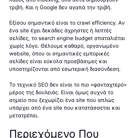
τριβή. Και η Google δεν αγαπά την τριβή.
Εξίσου σημαντικό είναι το crawl efficiency. Αν
ένα site έχει δεκάδες άχρηστες ή λεπτές
σελίδες, το search engine budget σπαταλιέται
χωρίς λόγο. Θέλουμε καθαρό, οργανωμένο
website, όπου οι σημαντικές εμπορικές
σελίδες είναι εύκολα προσβάσιμες και
υποστηρίζονται από εσωτερική διασύνδεση.
Το τεχνικό SEO δεν είναι το πιο «φανταχτερό»
μέρος της δουλειάς. Είναι όμως συχνά το
σημείο που ξεχωρίζει ένα site που απλώς
υπάρχει από ένα site που κατατάσσεται και
μετατρέπει.
Περιεχόμενο Που