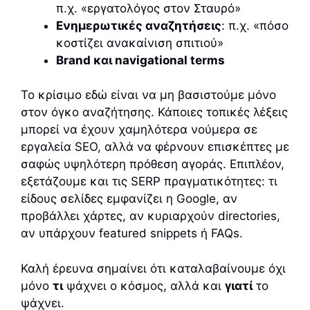
π.χ. «εργατολόγος στον Σταυρό»
Ενημερωτικές αναζητήσεις
: π.χ. «πόσο
κοστίζει ανακαίνιση σπιτιού»
Brand και navigational terms
Το κρίσιμο εδώ είναι να μη βασιστούμε μόνο
στον όγκο αναζήτησης. Κάποιες τοπικές λέξεις
μπορεί να έχουν χαμηλότερα νούμερα σε
εργαλεία SEO, αλλά να φέρνουν επισκέπτες με
σαφώς υψηλότερη πρόθεση αγοράς. Επιπλέον,
εξετάζουμε και τις SERP πραγματικότητες: τι
είδους σελίδες εμφανίζει η Google, αν
προβάλλει χάρτες, αν κυριαρχούν directories,
αν υπάρχουν featured snippets ή FAQs.
Καλή έρευνα σημαίνει ότι καταλαβαίνουμε όχι
μόνο
τι
ψάχνει ο κόσμος, αλλά και
γιατί
το
ψάχνει.