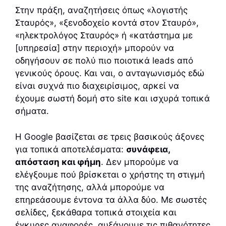
Στην πράξη, αναζητήσεις όπως «λογιστής
Σταυρός», «ξενοδοχείο κοντά στον Σταυρό»,
«ηλεκτρολόγος Σταυρός» ή «κατάστημα με
[υπηρεσία] στην περιοχή» μπορούν να
οδηγήσουν σε πολύ πιο ποιοτικά leads από
γενικούς όρους. Και ναι, ο ανταγωνισμός εδώ
είναι συχνά πιο διαχειρίσιμος, αρκεί να
έχουμε σωστή δομή στο site και ισχυρά τοπικά
σήματα.
Η Google βασίζεται σε τρεις βασικούς άξονες
για τοπικά αποτελέσματα:
συνάφεια,
απόσταση και φήμη
. Δεν μπορούμε να
ελέγξουμε πού βρίσκεται ο χρήστης τη στιγμή
της αναζήτησης, αλλά μπορούμε να
επηρεάσουμε έντονα τα άλλα δύο. Με σωστές
σελίδες, ξεκάθαρα τοπικά στοιχεία και
έγκυρες αναφορές, αυξάνουμε τις πιθανότητες