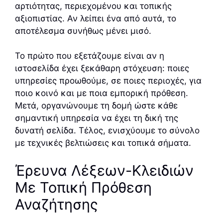
αρτιότητας, περιεχομένου και τοπικής
αξιοπιστίας. Αν λείπει ένα από αυτά, το
αποτέλεσμα συνήθως μένει μισό.
Το πρώτο που εξετάζουμε είναι αν η
ιστοσελίδα έχει ξεκάθαρη στόχευση: ποιες
υπηρεσίες προωθούμε, σε ποιες περιοχές, για
ποιο κοινό και με ποια εμπορική πρόθεση.
Μετά, οργανώνουμε τη δομή ώστε κάθε
σημαντική υπηρεσία να έχει τη δική της
δυνατή σελίδα. Τέλος, ενισχύουμε το σύνολο
με τεχνικές βελτιώσεις και τοπικά σήματα.
Έρευνα Λέξεων-Κλειδιών
Με Τοπική Πρόθεση
Αναζήτησης