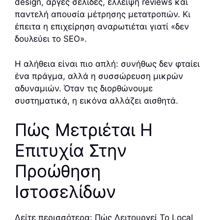
design, αργές σελίδες, έλλειψη reviews και
παντελή απουσία μέτρησης μετατροπών. Κι
έπειτα η επιχείρηση αναρωτιέται γιατί «δεν
δουλεύει το SEO».
Η αλήθεια είναι πιο απλή: συνήθως δεν φταίει
ένα πράγμα, αλλά η συσσώρευση μικρών
αδυναμιών. Όταν τις διορθώνουμε
συστηματικά, η εικόνα αλλάζει αισθητά.
Πώς Μετριέται Η
Επιτυχία Στην
Προώθηση
Ιστοσελίδων
Δείτε περισσότερα:
Πώς Λειτουργεί Το Local