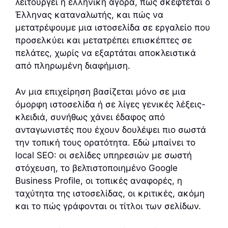
λειτουργεί η ελληνική αγορά, πώς σκέφτεται ο
Έλληνας καταναλωτής, και πώς να
μετατρέψουμε μια ιστοσελίδα σε εργαλείο που
προσελκύει και μετατρέπει επισκέπτες σε
πελάτες, χωρίς να εξαρτάται αποκλειστικά
από πληρωμένη διαφήμιση.
Αν μια επιχείρηση βασίζεται μόνο σε μια
όμορφη ιστοσελίδα ή σε λίγες γενικές λέξεις-
κλειδιά, συνήθως χάνει έδαφος από
ανταγωνιστές που έχουν δουλέψει πιο σωστά
την τοπική τους ορατότητα. Εδώ μπαίνει το
local SEO: οι σελίδες υπηρεσιών με σωστή
στόχευση, το βελτιστοποιημένο Google
Business Profile, οι τοπικές αναφορές, η
ταχύτητα της ιστοσελίδας, οι κριτικές, ακόμη
και το πώς γράφονται οι τίτλοι των σελίδων.