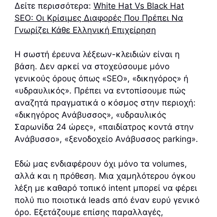
Δείτε περισσότερα:
White Hat Vs Black Hat
SEO: Οι Κρίσιμες Διαφορές Που Πρέπει Να
Γνωρίζει Κάθε Ελληνική Επιχείρηση
Η σωστή έρευνα λέξεων-κλειδιών είναι η
βάση. Δεν αρκεί να στοχεύσουμε μόνο
γενικούς όρους όπως «SEO», «δικηγόρος» ή
«υδραυλικός». Πρέπει να εντοπίσουμε πώς
αναζητά πραγματικά ο κόσμος στην περιοχή:
«δικηγόρος Ανάβυσσος», «υδραυλικός
Σαρωνίδα 24 ώρες», «παιδίατρος κοντά στην
Ανάβυσσο», «ξενοδοχείο Ανάβυσσος parking».
Εδώ μας ενδιαφέρουν όχι μόνο τα volumes,
αλλά και η πρόθεση. Μια χαμηλότερου όγκου
λέξη με καθαρό τοπικό intent μπορεί να φέρει
πολύ πιο ποιοτικά leads από έναν ευρύ γενικό
όρο. Εξετάζουμε επίσης παραλλαγές,