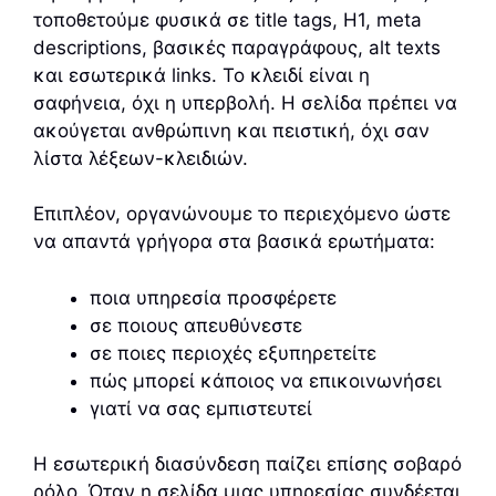
τοποθετούμε φυσικά σε title tags, H1, meta
descriptions, βασικές παραγράφους, alt texts
και εσωτερικά links. Το κλειδί είναι η
σαφήνεια, όχι η υπερβολή. Η σελίδα πρέπει να
ακούγεται ανθρώπινη και πειστική, όχι σαν
λίστα λέξεων-κλειδιών.
Επιπλέον, οργανώνουμε το περιεχόμενο ώστε
να απαντά γρήγορα στα βασικά ερωτήματα:
ποια υπηρεσία προσφέρετε
σε ποιους απευθύνεστε
σε ποιες περιοχές εξυπηρετείτε
πώς μπορεί κάποιος να επικοινωνήσει
γιατί να σας εμπιστευτεί
Η εσωτερική διασύνδεση παίζει επίσης σοβαρό
ρόλο. Όταν η σελίδα μιας υπηρεσίας συνδέεται