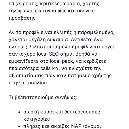
επιχείρησης, κριτικές, ωράριο, χάρτης,
τηλέφωνο, φωτογραφίες και οδηγίες
πρόσβασης.
Αν το προφίλ είναι ελλιπές ή παραμελημένο,
χάνεται μεγάλη ευκαιρία. Αντίθετα, ένα
πλήρως βελτιστοποιημένο προφίλ λειτουργεί
σαν ισχυρό local SEO σήμα. Βοηθά να
εμφανίζεστε στο local pack, να κερδίζετε
περισσότερα calls και να ενισχύετε την
αξιοπιστία σας πριν καν πατήσει ο χρήστης
στην ιστοσελίδα.
Τι βελτιστοποιούμε συνήθως:
σωστή κύρια και δευτερεύουσες
κατηγορίες
πλήρες και ακριβές NAP (όνομα,