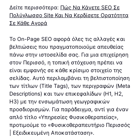
Δείτε περισσότερα:
Πώς Να Κάνετε SEO Σε
Πολύγλωσσο Site Και Να Κερδίσετε Ορατότητα
Σε Κάθε Αγορά
Το On-Page SEO αφορά όλες τις αλλαγές και
βελτιώσεις που πραγματοποιούμε απευθείας
πάνω στην ιστοσελίδα σας. Για μια επιχείρηση
στον Περισσό, η τοπική στόχευση πρέπει να
είναι εμφανής σε κάθε κρίσιμο στοιχείο της
σελίδας. Αυτό περιλαμβάνει τη βελτιστοποίηση
των τίτλων (Title Tags), των περιγραφών (Meta
Descriptions) και των επικεφαλίδων (H1, H2,
H3) με την ενσωμάτωση γεωγραφικών
προσδιορισμών. Για παράδειγμα, αντί για έναν
απλό τίτλο «Υπηρεσίες Φυσικοθεραπείας»,
προτιμούμε το «Φυσικοθεραπευτήριο Περισσός
| Εξειδικευμένη Αποκατάσταση».