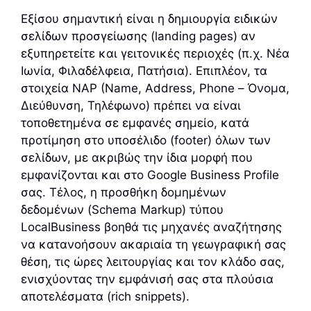
Εξίσου σημαντική είναι η δημιουργία ειδικών
σελίδων προσγείωσης (landing pages) αν
εξυπηρετείτε και γειτονικές περιοχές (π.χ. Νέα
Ιωνία, Φιλαδέλφεια, Πατήσια). Επιπλέον, τα
στοιχεία NAP (Name, Address, Phone – Όνομα,
Διεύθυνση, Τηλέφωνο) πρέπει να είναι
τοποθετημένα σε εμφανές σημείο, κατά
προτίμηση στο υποσέλιδο (footer) όλων των
σελίδων, με ακριβώς την ίδια μορφή που
εμφανίζονται και στο Google Business Profile
σας. Τέλος, η προσθήκη δομημένων
δεδομένων (Schema Markup) τύπου
LocalBusiness βοηθά τις μηχανές αναζήτησης
να κατανοήσουν ακαριαία τη γεωγραφική σας
θέση, τις ώρες λειτουργίας και τον κλάδο σας,
ενισχύοντας την εμφάνισή σας στα πλούσια
αποτελέσματα (rich snippets).