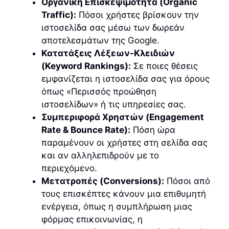
Οργανική Επισκεψιμότητα (Organic
Traffic):
Πόσοι χρήστες βρίσκουν την
ιστοσελίδα σας μέσω των δωρεάν
αποτελεσμάτων της Google.
Κατατάξεις Λέξεων-Κλειδιών
(Keyword Rankings):
Σε ποιες θέσεις
εμφανίζεται η ιστοσελίδα σας για όρους
όπως «Περισσός προώθηση
ιστοσελίδων» ή τις υπηρεσίες σας.
Συμπεριφορά Χρηστών (Engagement
Rate & Bounce Rate):
Πόση ώρα
παραμένουν οι χρήστες στη σελίδα σας
και αν αλληλεπιδρούν με το
περιεχόμενο.
Μετατροπές (Conversions):
Πόσοι από
τους επισκέπτες κάνουν μια επιθυμητή
ενέργεια, όπως η συμπλήρωση μιας
φόρμας επικοινωνίας, η