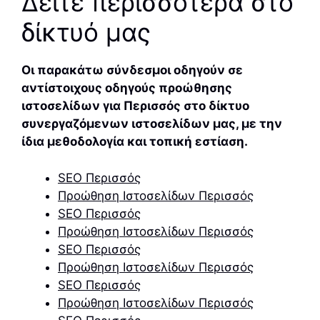
Δείτε περισσότερα στο
δίκτυό μας
Οι παρακάτω σύνδεσμοι οδηγούν σε
αντίστοιχους οδηγούς προώθησης
ιστοσελίδων για Περισσός στο δίκτυο
συνεργαζόμενων ιστοσελίδων μας, με την
ίδια μεθοδολογία και τοπική εστίαση.
SEO Περισσός
Προώθηση Ιστοσελίδων Περισσός
SEO Περισσός
Προώθηση Ιστοσελίδων Περισσός
SEO Περισσός
Προώθηση Ιστοσελίδων Περισσός
SEO Περισσός
Προώθηση Ιστοσελίδων Περισσός