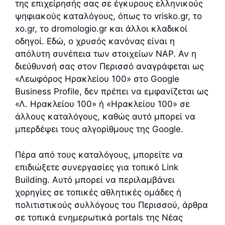
της επιχείρησής σας σε έγκυρους ελληνικούς
ψηφιακούς καταλόγους, όπως το vrisko.gr, το
xo.gr, το dromologio.gr και άλλοι κλαδικοί
οδηγοί. Εδώ, ο χρυσός κανόνας είναι η
απόλυτη συνέπεια των στοιχείων NAP. Αν η
διεύθυνσή σας στον Περισσό αναγράφεται ως
«Λεωφόρος Ηρακλείου 100» στο Google
Business Profile, δεν πρέπει να εμφανίζεται ως
«Λ. Ηρακλείου 100» ή «Ηρακλείου 100» σε
άλλους καταλόγους, καθώς αυτό μπορεί να
μπερδέψει τους αλγορίθμους της Google.
Πέρα από τους καταλόγους, μπορείτε να
επιδιώξετε συνεργασίες για τοπικό Link
Building. Αυτό μπορεί να περιλαμβάνει
χορηγίες σε τοπικές αθλητικές ομάδες ή
πολιτιστικούς συλλόγους του Περισσού, άρθρα
σε τοπικά ενημερωτικά portals της Νέας