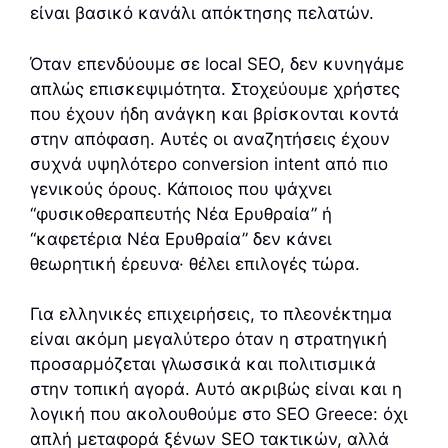
είναι βασικό κανάλι απόκτησης πελατών.
Όταν επενδύουμε σε local SEO, δεν κυνηγάμε
απλώς επισκεψιμότητα. Στοχεύουμε χρήστες
που έχουν ήδη ανάγκη και βρίσκονται κοντά
στην απόφαση. Αυτές οι αναζητήσεις έχουν
συχνά υψηλότερο conversion intent από πιο
γενικούς όρους. Κάποιος που ψάχνει
“φυσικοθεραπευτής Νέα Ερυθραία” ή
“καφετέρια Νέα Ερυθραία” δεν κάνει
θεωρητική έρευνα· θέλει επιλογές τώρα.
Για ελληνικές επιχειρήσεις, το πλεονέκτημα
είναι ακόμη μεγαλύτερο όταν η στρατηγική
προσαρμόζεται γλωσσικά και πολιτισμικά
στην τοπική αγορά. Αυτό ακριβώς είναι και η
λογική που ακολουθούμε στο SEO Greece: όχι
απλή μεταφορά ξένων SEO τακτικών, αλλά