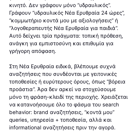
κινητό. Δεν γράφουν μόνο “υδραυλικός”.
Γράφουν “υδραυλικός Νέα Ερυθραία 24 ώρες”,
“κομμωτήριο κοντά μου με αξιολογήσεις” ή
“λογοθεραπευτής Νέα Ερυθραία για παιδιά”.
Αυτό δείχνει τρία πράγματα: τοπική πρόθεση,
ανάγκη για εμπιστοσύνη και επιθυμία για
γρήγορη απόφαση.
Στη Νέα Ερυθραία ειδικά, βλέπουμε συχνά
αναζητήσεις που συνδέονται με γειτονικές
τοποθεσίες ή ευρύτερους όρους, όπως “βόρεια
προάστια”. Άρα δεν αρκεί να στοχεύσουμε
μόνο τη φράση-κλειδί της περιοχής. Χρειάζεται
να κατανοήσουμε όλο το φάσμα του search
behavior: brand αναζητήσεις, “κοντά μου”
queries, υπηρεσία + τοποθεσία, αλλά και
informational αναζητήσεις πριν την αγορά.