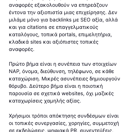
αναφορές εξακολουθούν να επηρεάζουν
έντονα την αξιοπιστία μιας επιχείρησης. Δεν
μιλάμε μόνο για backlinks με SEO αξία, αλλά
και για citations σε επαγγελματικούς
καταλόγους, τοπικά portals, επιμελητήρια,
κλαδικά sites και αξιόπιστες τοπικές
αναφορές.
Πρώτο βήμα είναι η συνέπεια των στοιχείων
NAP, όνομα, διεύθυνση, τηλέφωνο, σε κάθε
καταχώριση. Μικρές ασυνέπειες δημιουργούν
θόρυβο. Δεύτερο βήμα είναι η ποιοτική
παρουσία σε σχετικά websites, όχι μαζικές
καταχωρίσεις χαμηλής αξίας.
Χρήσιμοι τρόποι απόκτησης συνδέσμων είναι
οι τοπικές συνεργασίες, χορηγίες, συμμετοχή
σε εκδηλώσεις, ψηφιακά PR, συνεντεύξεις,