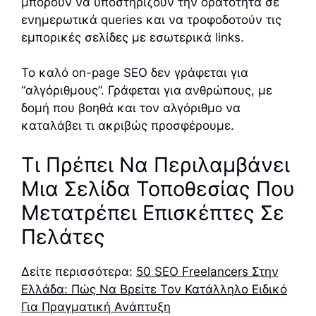
μπορούν να υποστηρίζουν την ορατότητα σε
ενημερωτικά queries και να τροφοδοτούν τις
εμπορικές σελίδες με εσωτερικά links.
Το καλό on-page SEO δεν γράφεται για
“αλγόριθμους”. Γράφεται για ανθρώπους, με
δομή που βοηθά και τον αλγόριθμο να
καταλάβει τι ακριβώς προσφέρουμε.
Τι Πρέπει Να Περιλαμβάνει
Μια Σελίδα Τοποθεσίας Που
Μετατρέπει Επισκέπτες Σε
Πελάτες
Δείτε περισσότερα:
50 SEO Freelancers Στην
Ελλάδα: Πώς Να Βρείτε Τον Κατάλληλο Ειδικό
Για Πραγματική Ανάπτυξη