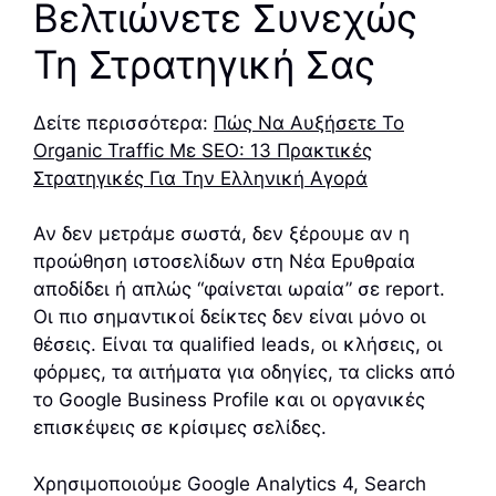
Βελτιώνετε Συνεχώς
Τη Στρατηγική Σας
Δείτε περισσότερα:
Πώς Να Αυξήσετε Το
Organic Traffic Με SEO: 13 Πρακτικές
Στρατηγικές Για Την Ελληνική Αγορά
Αν δεν μετράμε σωστά, δεν ξέρουμε αν η
προώθηση ιστοσελίδων στη Νέα Ερυθραία
αποδίδει ή απλώς “φαίνεται ωραία” σε report.
Οι πιο σημαντικοί δείκτες δεν είναι μόνο οι
θέσεις. Είναι τα qualified leads, οι κλήσεις, οι
φόρμες, τα αιτήματα για οδηγίες, τα clicks από
το Google Business Profile και οι οργανικές
επισκέψεις σε κρίσιμες σελίδες.
Χρησιμοποιούμε Google Analytics 4, Search