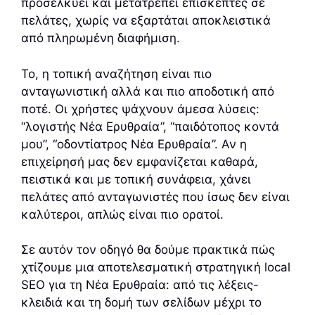
προσελκύει και μετατρέπει επισκέπτες σε
πελάτες, χωρίς να εξαρτάται αποκλειστικά
από πληρωμένη διαφήμιση.
Το, η τοπική αναζήτηση είναι πιο
ανταγωνιστική αλλά και πιο αποδοτική από
ποτέ. Οι χρήστες ψάχνουν άμεσα λύσεις:
“λογιστής Νέα Ερυθραία”, “παιδότοπος κοντά
μου”, “οδοντίατρος Νέα Ερυθραία”. Αν η
επιχείρησή μας δεν εμφανίζεται καθαρά,
πειστικά και με τοπική συνάφεια, χάνει
πελάτες από ανταγωνιστές που ίσως δεν είναι
καλύτεροι, απλώς είναι πιο ορατοί.
Σε αυτόν τον οδηγό θα δούμε πρακτικά πώς
χτίζουμε μια αποτελεσματική στρατηγική local
SEO για τη Νέα Ερυθραία: από τις λέξεις-
κλειδιά και τη δομή των σελίδων μέχρι το