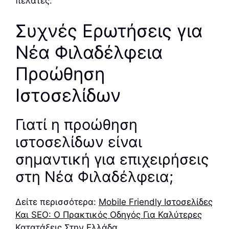
πελάτες.
Συχνές Ερωτήσεις για
Νέα Φιλαδέλφεια
Προώθηση
Ιστοσελίδων
Γιατί η προώθηση
ιστοσελίδων είναι
σημαντική για επιχειρήσεις
στη Νέα Φιλαδέλφεια;
Δείτε περισσότερα:
Mobile Friendly Ιστοσελίδες
Και SEO: Ο Πρακτικός Οδηγός Για Καλύτερες
Κατατάξεις Στην Ελλάδα