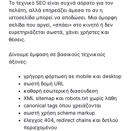
Το τεχνικό SEO είναι συχνά αόρατο για τον
πελάτη, αλλά επηρεάζει άμεσα το αν η
ιστοσελίδα μπορεί να αποδώσει. Μια όμορφη
σελίδα που αργεί, «σπάει» στο κινητό ή δεν
ευρετηριάζεται σωστά, χάνει χρήστες και
θέσεις.
Δίνουμε έμφαση σε βασικούς τεχνικούς
άξονες:
γρήγορη φόρτωση σε mobile και desktop
σωστή δομή URL
καθαρή εσωτερική διασύνδεση
XML sitemap και robots.txt χωρίς λάθη
canonical tags όπου χρειάζονται
σωστή χρήση schema markup
έλεγχος 404, redirect chains και διπλού
περιεχομένου