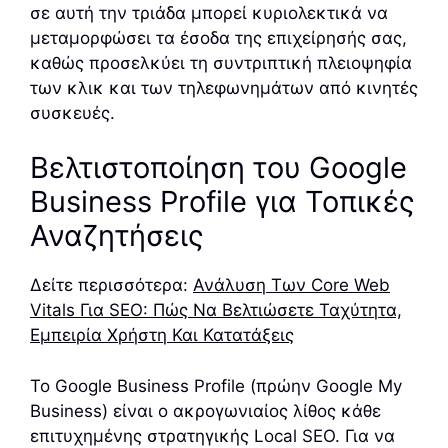
σε αυτή την τριάδα μπορεί κυριολεκτικά να
μεταμορφώσει τα έσοδα της επιχείρησής σας,
καθώς προσελκύει τη συντριπτική πλειοψηφία
των κλικ και των τηλεφωνημάτων από κινητές
συσκευές.
Βελτιστοποίηση του Google
Business Profile για Τοπικές
Αναζητήσεις
Δείτε περισσότερα:
Ανάλυση Των Core Web
Vitals Για SEO: Πώς Να Βελτιώσετε Ταχύτητα,
Εμπειρία Χρήστη Και Κατατάξεις
Το Google Business Profile (πρώην Google My
Business) είναι ο ακρογωνιαίος λίθος κάθε
επιτυχημένης στρατηγικής Local SEO. Για να