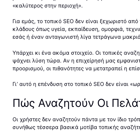
«καλύτερος στην περιοχή».
Για εμάς, το τοπικό SEO δεν είναι ξεχωριστό από
κλάδους όπως υγεία, εκπαίδευση, ομορφιά, τεχνικ
εσάς ή έναν ανταγωνιστή λίγα τετράγωνα μακριά
Υπάρχει κι ένα ακόμα στοιχείο. Οι τοπικές ανα
ψάχνει λύση τώρα. Αν η επιχείρησή μας εμφανιστ
προορισμού, οι πιθανότητες να μετατραπεί η επί
Γι’ αυτό η επένδυση στο τοπικό SEO δεν είναι «ω
Πώς Αναζητούν Οι Πελάτ
Οι χρήστες δεν αναζητούν πάντα με τον ίδιο τρό
συνήθως τέσσερα βασικά μοτίβα τοπικής αναζήτ