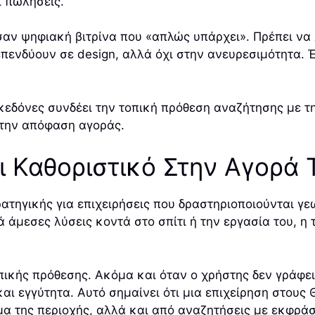
 πωλήσεις.
 σαν ψηφιακή βιτρίνα που «απλώς υπάρχει». Πρέπει να
επενδύουν σε design, αλλά όχι στην ανευρεσιμότητα. 
δόνες συνδέει την τοπική πρόθεση αναζήτησης με τη
στην απόφαση αγοράς.
ναι Καθοριστικό Στην Αγο
ατηγικής για επιχειρήσεις που δραστηριοποιούνται γ
άμεσες λύσεις κοντά στο σπίτι ή την εργασία του, η 
πικής πρόθεσης. Ακόμα και όταν ο χρήστης δεν γράφει
και εγγύτητα. Αυτό σημαίνει ότι μια επιχείρηση στου
 της περιοχής, αλλά και από αναζητήσεις με εκφράσ