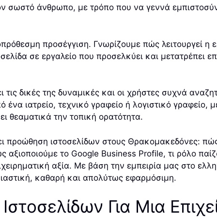
ν σωστό άνθρωπο, με τρόπο που να γεννά εμπιστοσύνη
πρόθεσμη προσέγγιση. Γνωρίζουμε πώς λειτουργεί η 
ελίδα σε εργαλείο που προσελκύει και μετατρέπει επ
 τις δικές της δυναμικές και οι χρήστες συχνά αναζητ
 ένα ιατρείο, τεχνικό γραφείο ή λογιστικό γραφείο, 
ει θεαματικά την τοπική ορατότητα.
ει προώθηση ιστοσελίδων στους Θρακομακεδόνες: πώς 
 αξιοποιούμε το Google Business Profile, τι ρόλο παίζ
χειρηματική αξία. Με βάση την εμπειρία μας στο ελλ
σιαστική, καθαρή και απολύτως εφαρμόσιμη.
 Ιστοσελίδων Για Μια Επιχε