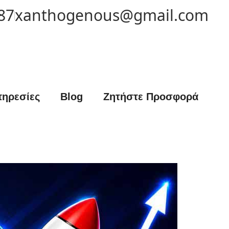
87
xanthogenous@gmail.com
ηρεσίες
Blog
Ζητήστε Προσφορά