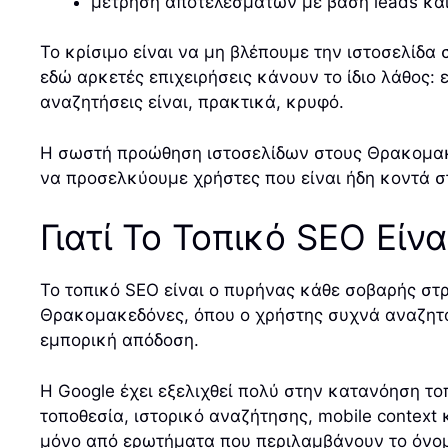
μέτρηση αποτελεσμάτων με βάση leads και
Το κρίσιμο είναι να μη βλέπουμε την ιστοσελίδα
εδώ αρκετές επιχειρήσεις κάνουν το ίδιο λάθος: 
αναζητήσεις είναι, πρακτικά, κρυφό.
Η σωστή προώθηση ιστοσελίδων στους Θρακομακε
να προσελκύουμε χρήστες που είναι ήδη κοντά 
Γιατί Το Τοπικό SEO Εί
Το τοπικό SEO είναι ο πυρήνας κάθε σοβαρής στρ
Θρακομακεδόνες, όπου ο χρήστης συχνά αναζητά 
εμπορική απόδοση.
Η Google έχει εξελιχθεί πολύ στην κατανόηση το
τοποθεσία, ιστορικό αναζήτησης, mobile context 
μόνο από ερωτήματα που περιλαμβάνουν το όνομα