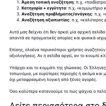
Άμεση τοπική αναζήτηση
: π.χ. «παιδίατ
Κατηγορία + εγγύτητα
: π.χ. «κομμωτήριο 
Αναζήτηση προβλήματος/ανάγκης
: π.χ.
Αναζήτηση αξιοπιστίας
: π.χ. «καλύτερος
Αυτό μας δείχνει ότι δεν αρκεί μία αρχική σελίδ
απαντά σε πραγματικές απορίες και φυσικά ισχυρό
Επίσης, ολοένα περισσότεροι χρήστες αναζητούν
αξιολογήσεις. Αν η σελίδα αργεί, αν το κουμπί 
Υπάρχει και το κομμάτι της γλώσσας. Οι Έλληνες
τοπωνύμια, με ευρύτερες περιοχές ή ακόμα και μ
όχι μεταφρασμένη λογική από ξένες αγορές.
Όσο καλύτερα κατανοούμε το πώς ψάχνει ο πελά
Δείτε περισσότερα στο 