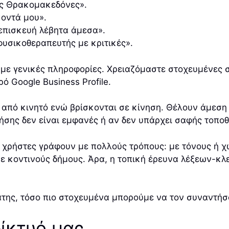
ρος Θρακομακεδόνες».
κοντά μου».
 «επισκευή λέβητα άμεσα».
 φυσικοθεραπευτής με κριτικές».
α με γενικές πληροφορίες. Χρειαζόμαστε στοχευμένες 
 Google Business Profile.
 από κινητό ενώ βρίσκονται σε κίνηση. Θέλουν άμεση 
κλήσης δεν είναι εμφανές ή αν δεν υπάρχει σαφής τοπο
 χρήστες γράφουν με πολλούς τρόπους: με τόνους ή χω
ε κοντινούς δήμους. Άρα, η τοπική έρευνα λέξεων-κλε
της, τόσο πιο στοχευμένα μπορούμε να τον συναντήσ
δίκτυό μας