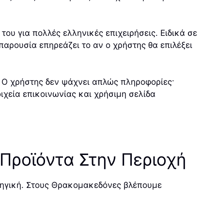
του για πολλές ελληνικές επιχειρήσεις. Ειδικά σε
παρουσία επηρεάζει το αν ο χρήστης θα επιλέξει
. Ο χρήστης δεν ψάχνει απλώς πληροφορίες·
ιχεία επικοινωνίας και χρήσιμη σελίδα
 Προϊόντα Στην Περιοχή
ατηγική. Στους Θρακομακεδόνες βλέπουμε