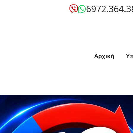
6972.364.3
Αρχική
Υπ