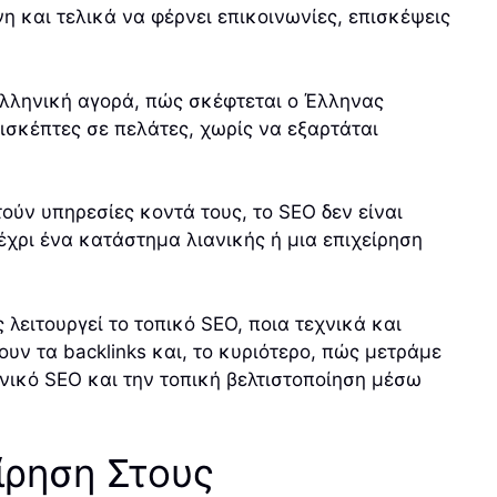
 και τελικά να φέρνει επικοινωνίες, επισκέψεις
ελληνική αγορά, πώς σκέφτεται ο Έλληνας
ισκέπτες σε πελάτες, χωρίς να εξαρτάται
ούν υπηρεσίες κοντά τους, το SEO δεν είναι
μέχρι ένα κατάστημα λιανικής ή μια επιχείρηση
λειτουργεί το τοπικό SEO, ποια τεχνικά και
ουν τα backlinks και, το κυριότερο, πώς μετράμε
ηνικό SEO και την τοπική βελτιστοποίηση μέσω
ίρηση Στους