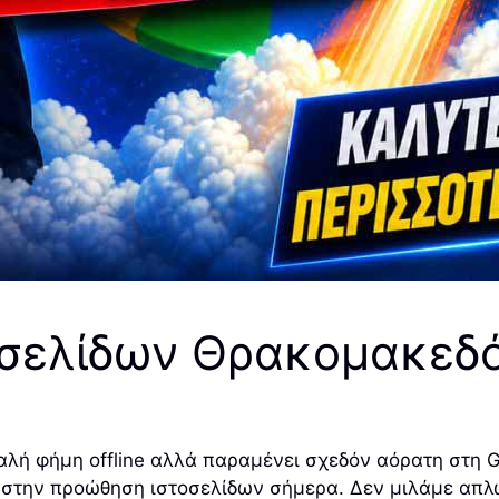
σελίδων Θρακομακεδ
λή φήμη offline αλλά παραμένει σχεδόν αόρατη στη G
 στην προώθηση ιστοσελίδων σήμερα. Δεν μιλάμε απλώς