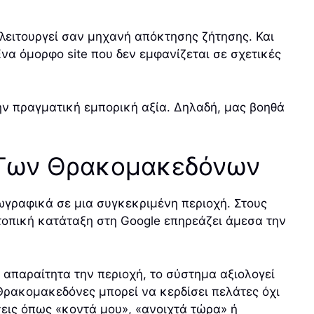
 λειτουργεί σαν μηχανή απόκτησης ζήτησης. Και
Ένα όμορφο site που δεν εμφανίζεται σε σχετικές
ν πραγματική εμπορική αξία. Δηλαδή, μας βοηθά
ρά Των Θρακομακεδόνων
εωγραφικά σε μια συγκεκριμένη περιοχή. Στους
τοπική κατάταξη στη Google επηρεάζει άμεσα την
 απαραίτητα την περιοχή, το σύστημα αξιολογεί
ς Θρακομακεδόνες μπορεί να κερδίσει πελάτες όχι
εις όπως «κοντά μου», «ανοιχτά τώρα» ή