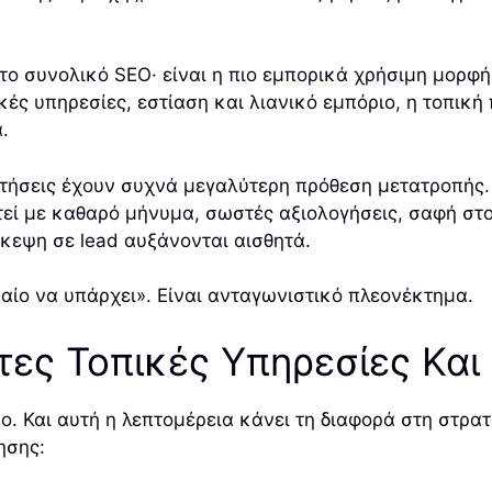
 το συνολικό SEO· είναι η πιο εμπορικά χρήσιμη μορφή 
ές υπηρεσίες, εστίαση και λιανικό εμπόριο, η τοπική 
.
ζητήσεις έχουν συχνά μεγαλύτερη πρόθεση μετατροπής
εί με καθαρό μήνυμα, σωστές αξιολογήσεις, σαφή στο
σκεψη σε lead αυξάνονται αισθητά.
ραίο να υπάρχει». Είναι ανταγωνιστικό πλεονέκτημα.
ες Τοπικές Υπηρεσίες Και
πο. Και αυτή η λεπτομέρεια κάνει τη διαφορά στη στρ
ησης: