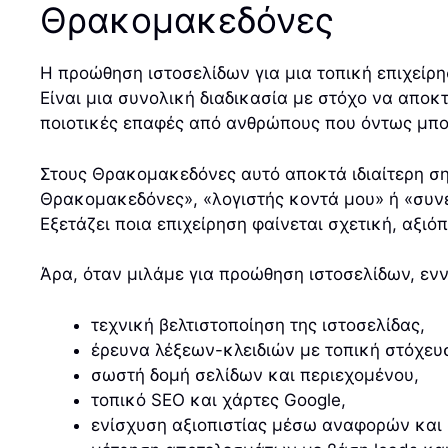
Θρακομακεδόνες
Η προώθηση ιστοσελίδων για μια τοπική επιχείρ
Είναι μια συνολική διαδικασία με στόχο να απο
ποιοτικές επαφές από ανθρώπους που όντως μπο
Στους Θρακομακεδόνες αυτό αποκτά ιδιαίτερη ση
Θρακομακεδόνες», «λογιστής κοντά μου» ή «συνε
Εξετάζει ποια επιχείρηση φαίνεται σχετική, αξιό
Άρα, όταν μιλάμε για προώθηση ιστοσελίδων, εν
τεχνική βελτιστοποίηση της ιστοσελίδας,
έρευνα λέξεων-κλειδιών με τοπική στόχευ
σωστή δομή σελίδων και περιεχομένου,
τοπικό SEO και χάρτες Google,
ενίσχυση αξιοπιστίας μέσω αναφορών και