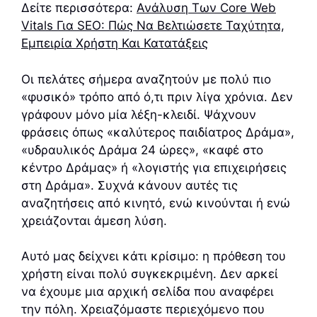
Δείτε περισσότερα:
Ανάλυση Των Core Web
Vitals Για SEO: Πώς Να Βελτιώσετε Ταχύτητα,
Εμπειρία Χρήστη Και Κατατάξεις
Οι πελάτες σήμερα αναζητούν με πολύ πιο
«φυσικό» τρόπο από ό,τι πριν λίγα χρόνια. Δεν
γράφουν μόνο μία λέξη-κλειδί. Ψάχνουν
φράσεις όπως «καλύτερος παιδίατρος Δράμα»,
«υδραυλικός Δράμα 24 ώρες», «καφέ στο
κέντρο Δράμας» ή «λογιστής για επιχειρήσεις
στη Δράμα». Συχνά κάνουν αυτές τις
αναζητήσεις από κινητό, ενώ κινούνται ή ενώ
χρειάζονται άμεση λύση.
Αυτό μας δείχνει κάτι κρίσιμο: η πρόθεση του
χρήστη είναι πολύ συγκεκριμένη. Δεν αρκεί
να έχουμε μια αρχική σελίδα που αναφέρει
την πόλη. Χρειαζόμαστε περιεχόμενο που