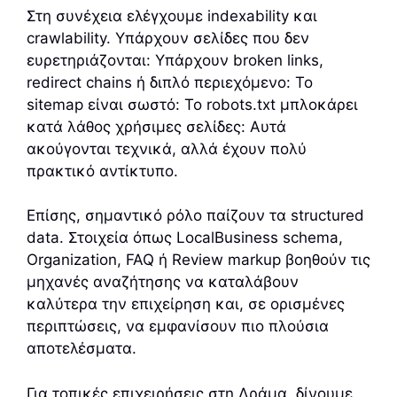
Στη συνέχεια ελέγχουμε indexability και
crawlability. Υπάρχουν σελίδες που δεν
ευρετηριάζονται: Υπάρχουν broken links,
redirect chains ή διπλό περιεχόμενο: Το
sitemap είναι σωστό: Το robots.txt μπλοκάρει
κατά λάθος χρήσιμες σελίδες: Αυτά
ακούγονται τεχνικά, αλλά έχουν πολύ
πρακτικό αντίκτυπο.
Επίσης, σημαντικό ρόλο παίζουν τα structured
data. Στοιχεία όπως LocalBusiness schema,
Organization, FAQ ή Review markup βοηθούν τις
μηχανές αναζήτησης να καταλάβουν
καλύτερα την επιχείρηση και, σε ορισμένες
περιπτώσεις, να εμφανίσουν πιο πλούσια
αποτελέσματα.
Για τοπικές επιχειρήσεις στη Δράμα, δίνουμε