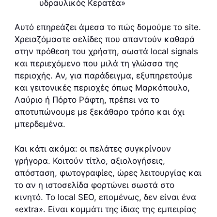
υδραυλικός Κερατέα»
Αυτό επηρεάζει άμεσα το πώς δομούμε το site.
Χρειαζόμαστε σελίδες που απαντούν καθαρά
στην πρόθεση του χρήστη, σωστά local signals
και περιεχόμενο που μιλά τη γλώσσα της
περιοχής. Αν, για παράδειγμα, εξυπηρετούμε
και γειτονικές περιοχές όπως Μαρκόπουλο,
Λαύριο ή Πόρτο Ράφτη, πρέπει να το
αποτυπώνουμε με ξεκάθαρο τρόπο και όχι
μπερδεμένα.
Και κάτι ακόμα: οι πελάτες συγκρίνουν
γρήγορα. Κοιτούν τίτλο, αξιολογήσεις,
απόσταση, φωτογραφίες, ώρες λειτουργίας και
το αν η ιστοσελίδα φορτώνει σωστά στο
κινητό. Το local SEO, επομένως, δεν είναι ένα
«extra». Είναι κομμάτι της ίδιας της εμπειρίας