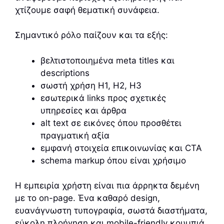
χτίζουμε σαφή θεματική συνάφεια.
Σημαντικό ρόλο παίζουν και τα εξής:
βελτιστοποιημένα meta titles και
descriptions
σωστή χρήση H1, H2, H3
εσωτερικά links προς σχετικές
υπηρεσίες και άρθρα
alt text σε εικόνες όπου προσθέτει
πραγματική αξία
εμφανή στοιχεία επικοινωνίας και CTA
schema markup όπου είναι χρήσιμο
Η εμπειρία χρήστη είναι πια άρρηκτα δεμένη
με το on-page. Ένα καθαρό design,
ευανάγνωστη τυπογραφία, σωστά διαστήματα,
εύκολη πλοήγηση και mobile-friendly κουμπιά