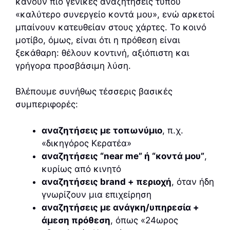
κάνουν πιο γενικές αναζητήσεις τύπου
«καλύτερο συνεργείο κοντά μου», ενώ αρκετοί
μπαίνουν κατευθείαν στους χάρτες. Το κοινό
μοτίβο, όμως, είναι ότι η πρόθεση είναι
ξεκάθαρη: θέλουν κοντινή, αξιόπιστη και
γρήγορα προσβάσιμη λύση.
Βλέπουμε συνήθως τέσσερις βασικές
συμπεριφορές:
αναζητήσεις με τοπωνύμιο
, π.χ.
«δικηγόρος Κερατέα»
αναζητήσεις “near me” ή “κοντά μου”
,
κυρίως από κινητό
αναζητήσεις brand + περιοχή
, όταν ήδη
γνωρίζουν μια επιχείρηση
αναζητήσεις με ανάγκη/υπηρεσία +
άμεση πρόθεση
, όπως «24ωρος