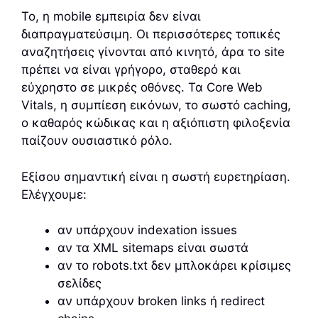
Το, η mobile εμπειρία δεν είναι
διαπραγματεύσιμη. Οι περισσότερες τοπικές
αναζητήσεις γίνονται από κινητό, άρα το site
πρέπει να είναι γρήγορο, σταθερό και
εύχρηστο σε μικρές οθόνες. Τα Core Web
Vitals, η συμπίεση εικόνων, το σωστό caching,
ο καθαρός κώδικας και η αξιόπιστη φιλοξενία
παίζουν ουσιαστικό ρόλο.
Εξίσου σημαντική είναι η σωστή ευρετηρίαση.
Ελέγχουμε:
αν υπάρχουν indexation issues
αν τα XML sitemaps είναι σωστά
αν το robots.txt δεν μπλοκάρει κρίσιμες
σελίδες
αν υπάρχουν broken links ή redirect