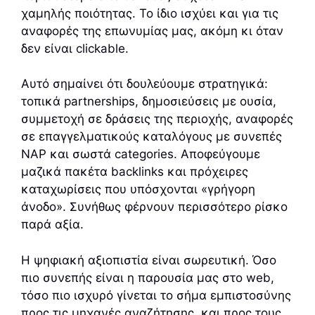
χαμηλής ποιότητας. Το ίδιο ισχύει και για τις
αναφορές της επωνυμίας μας, ακόμη κι όταν
δεν είναι clickable.
Αυτό σημαίνει ότι δουλεύουμε στρατηγικά:
τοπικά partnerships, δημοσιεύσεις με ουσία,
συμμετοχή σε δράσεις της περιοχής, αναφορές
σε επαγγελματικούς καταλόγους με συνεπές
NAP και σωστά categories. Αποφεύγουμε
μαζικά πακέτα backlinks και πρόχειρες
καταχωρίσεις που υπόσχονται «γρήγορη
άνοδο». Συνήθως φέρνουν περισσότερο ρίσκο
παρά αξία.
Η ψηφιακή αξιοπιστία είναι σωρευτική. Όσο
πιο συνεπής είναι η παρουσία μας στο web,
τόσο πιο ισχυρό γίνεται το σήμα εμπιστοσύνης
προς τις μηχανές αναζήτησης, και προς τους