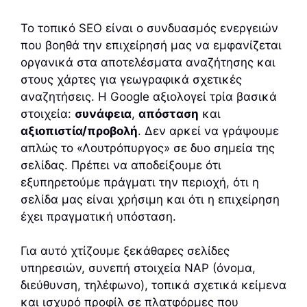
Το τοπικό SEO είναι ο συνδυασμός ενεργειών
που βοηθά την επιχείρησή μας να εμφανίζεται
οργανικά στα αποτελέσματα αναζήτησης και
στους χάρτες για γεωγραφικά σχετικές
αναζητήσεις. Η Google αξιολογεί τρία βασικά
στοιχεία:
συνάφεια
,
απόσταση
και
αξιοπιστία/προβολή
. Δεν αρκεί να γράψουμε
απλώς το «Λουτρόπυργος» σε δυο σημεία της
σελίδας. Πρέπει να αποδείξουμε ότι
εξυπηρετούμε πράγματι την περιοχή, ότι η
σελίδα μας είναι χρήσιμη και ότι η επιχείρηση
έχει πραγματική υπόσταση.
Για αυτό χτίζουμε ξεκάθαρες σελίδες
υπηρεσιών, συνεπή στοιχεία NAP (όνομα,
διεύθυνση, τηλέφωνο), τοπικά σχετικά κείμενα
και ισχυρό προφίλ σε πλατφόρμες που