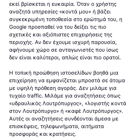
εκεί βρίσκεται η ευκαιρία. Όταν ο χρήστης
αναζητά υπηρεσίες «κοντά μου» ή βάζει
συγκεκριμένη τοποθεσία στο ερώτημά του, η
Google προσπαθεί να του δείξει τις πιο
σχετικές και αξιόπιστες επιχειρήσεις της
περιοχής. Αν δεν έχουμε ισχυρή παρουσία,
αφήνουμε χώρο σε ανταγωνιστές που ίσως
δεν είναι καλύτεροι, απλώς είναι πιο ορατοί.
Η τοπική προώθηση ιστοσελίδων βοηθά μια
επιχείρηση να εμφανίζεται μπροστά σε άτομα
με υψηλή πρόθεση αγοράς. Δεν μιλάμε για
τυχαίο traffic. Μιλάμε για αναζητήσεις όπως
«υδραυλικός Λουτρόπυργος», «λογιστής κοντά
στον Λουτρόπυργο» ή «καφέ Λουτρόπυργος».
Αυτές οι αναζητήσεις συνδέονται άμεσα με
επισκέψεις, τηλεφωνήματα, αιτήματα
προσφοράς και κρατήσεις.