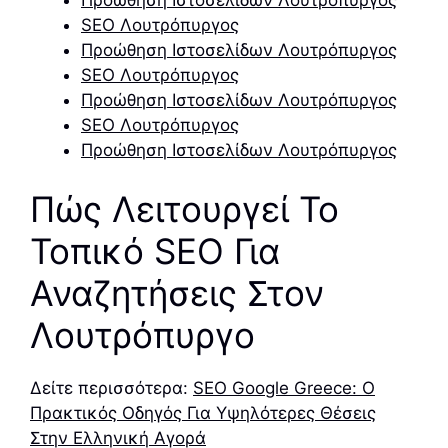
SEO Λουτρόπυργος
Προώθηση Ιστοσελίδων Λουτρόπυργος
SEO Λουτρόπυργος
Προώθηση Ιστοσελίδων Λουτρόπυργος
SEO Λουτρόπυργος
Προώθηση Ιστοσελίδων Λουτρόπυργος
Πώς Λειτουργεί Το
Τοπικό SEO Για
Αναζητήσεις Στον
Λουτρόπυργο
Δείτε περισσότερα:
SEO Google Greece: Ο
Πρακτικός Οδηγός Για Υψηλότερες Θέσεις
Στην Ελληνική Αγορά