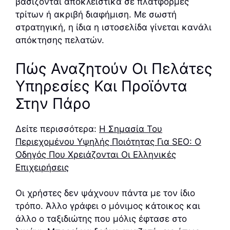
βασίζονται αποκλειστικά σε πλατφόρμες
τρίτων ή ακριβή διαφήμιση. Με σωστή
στρατηγική, η ίδια η ιστοσελίδα γίνεται κανάλι
απόκτησης πελατών.
Πώς Αναζητούν Οι Πελάτες
Υπηρεσίες Και Προϊόντα
Στην Πάρο
Δείτε περισσότερα:
Η Σημασία Του
Περιεχομένου Υψηλής Ποιότητας Για SEO: Ο
Οδηγός Που Χρειάζονται Οι Ελληνικές
Επιχειρήσεις
Οι χρήστες δεν ψάχνουν πάντα με τον ίδιο
τρόπο. Άλλο γράφει ο μόνιμος κάτοικος και
άλλο ο ταξιδιώτης που μόλις έφτασε στο