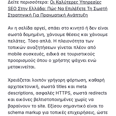
Δείτε περισσότερα:
Οι Καλύτερες Υπηρεσίες
SEO Στην Ελλάδα: Πώς Να Επιλέξετε Τη Σωστή
Στρατηγική Για Πραγματική Ανάπτυξη
Αν η σελίδα αργεί, σπάει στο κινητό ή δεν είναι
σωστά δομημένη, χάνουμε θέσεις και χάνουμε
πελάτες. Τόσο απλά. Η πλειονότητα των
τοπικών αναζητήσεων γίνεται πλέον από
mobile συσκευές, ειδικά σε τουριστικούς
προορισμούς όπου ο χρήστης ψάχνει ενώ
μετακινείται.
Χρειάζεται λοιπόν γρήγορη φόρτωση, καθαρή
αρχιτεκτονική, σωστά titles και meta
descriptions, ασφαλές HTTPS, σωστά redirects
και εικόνες βελτιστοποιημένες χωρίς να
βαραίνουν το site. Εξίσου σημαντικό είναι το
schema markup για τοπικές επιχειρήσεις, ώστε