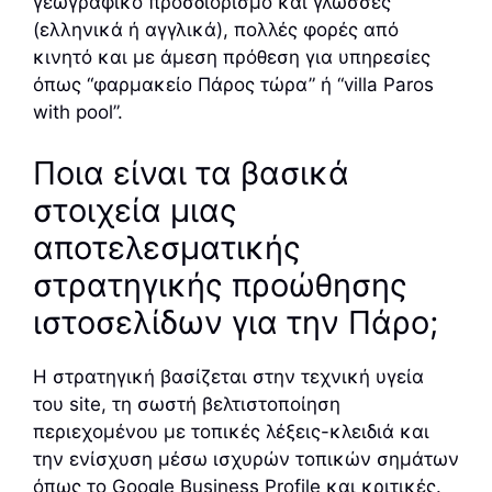
γεωγραφικό προσδιορισμό και γλώσσες
(ελληνικά ή αγγλικά), πολλές φορές από
κινητό και με άμεση πρόθεση για υπηρεσίες
όπως “φαρμακείο Πάρος τώρα” ή “villa Paros
with pool”.
Ποια είναι τα βασικά
στοιχεία μιας
αποτελεσματικής
στρατηγικής προώθησης
ιστοσελίδων για την Πάρο;
Η στρατηγική βασίζεται στην τεχνική υγεία
του site, τη σωστή βελτιστοποίηση
περιεχομένου με τοπικές λέξεις-κλειδιά και
την ενίσχυση μέσω ισχυρών τοπικών σημάτων
όπως το Google Business Profile και κριτικές.