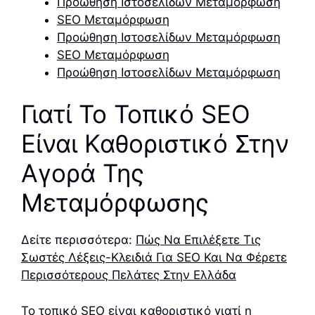
Προώθηση Ιστοσελίδων Μεταμόρφωση
SEO Μεταμόρφωση
Προώθηση Ιστοσελίδων Μεταμόρφωση
SEO Μεταμόρφωση
Προώθηση Ιστοσελίδων Μεταμόρφωση
Γιατί Το Τοπικό SEO
Είναι Καθοριστικό Στην
Αγορά Της
Μεταμόρφωσης
Δείτε περισσότερα:
Πώς Να Επιλέξετε Τις
Σωστές Λέξεις-Κλειδιά Για SEO Και Να Φέρετε
Περισσότερους Πελάτες Στην Ελλάδα
Το τοπικό SEO είναι καθοριστικό γιατί η