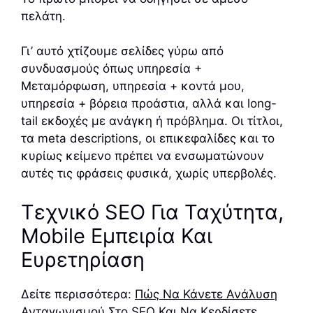
πελάτη.
Γι’ αυτό χτίζουμε σελίδες γύρω από
συνδυασμούς όπως υπηρεσία +
Μεταμόρφωση, υπηρεσία + κοντά μου,
υπηρεσία + βόρεια προάστια, αλλά και long-
tail εκδοχές με ανάγκη ή πρόβλημα. Οι τίτλοι,
τα meta descriptions, οι επικεφαλίδες και το
κυρίως κείμενο πρέπει να ενσωματώνουν
αυτές τις φράσεις φυσικά, χωρίς υπερβολές.
Τεχνικό SEO Για Ταχύτητα,
Mobile Εμπειρία Και
Ευρετηρίαση
Δείτε περισσότερα:
Πώς Να Κάνετε Ανάλυση
Ανταγωνισμού Στο SEO Και Να Κερδίσετε